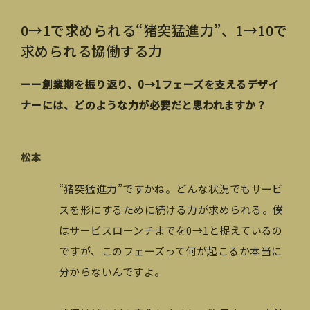
0→1で求められる“猪突猛進力”、1→10で
求められる協働する力
ーー創業期を振り返り、0→1フェーズを支えるデザイ
ナーには、どのような力が必要だと思われますか？
松本
“猪突猛進力”ですかね。どんな状況でもサービ
スを形にするために続ける力が求められる。僕
はサービスローンチまでを0→1と捉えているの
ですが、このフェーズって何が起こるか本当に
分からないんですよ。