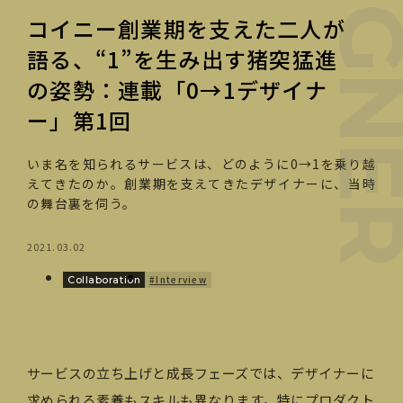
コイニー創業期を支えた二人が
語る、“1”を生み出す猪突猛進
の姿勢：連載「0→1デザイナ
ー」第1回
いま名を知られるサービスは、どのように0→1を乗り越
えてきたのか。創業期を支えてきたデザイナーに、当時
の舞台裏を伺う。
2021.03.02
#Interview
Collaboration
サービスの立ち上げと成長フェーズでは、デザイナーに
求められる素養もスキルも異なります。特にプロダクト