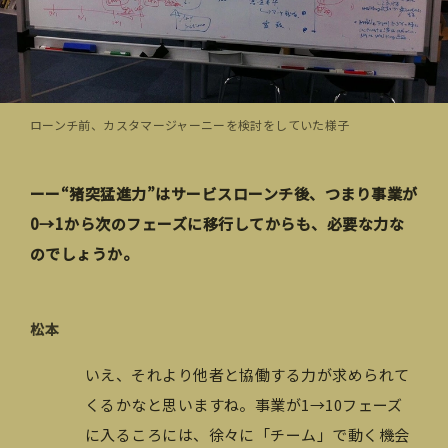
ローンチ前、カスタマージャーニーを検討をしていた様子
ーー“猪突猛進力”はサービスローンチ後、つまり事業が
0→1から次のフェーズに移行してからも、必要な力な
のでしょうか。
松本
いえ、それより他者と協働する力が求められて
くるかなと思いますね。事業が1→10フェーズ
に入るころには、徐々に「チーム」で動く機会