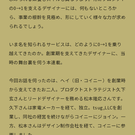
の0→1を支えるデザイナーには、何もないところか
ら、事業の根幹を見極め、形にしていく様々な力が求め
られるでしょう。
いま名を知られるサービスは、どのように0→1を乗り
越えてきたのか。創業期を支えてきたデザイナーに、当
時の舞台裏を伺う本連載。
今回お話を伺ったのは、ヘイ（旧・コイニー）を創業時
から支えてきたお二人。プロダクトストラテジスト久下
玄さんとリードデザイナーを務める松本隆応さんです。
久下さんは家電メーカーを経て、独立。tsug,LLCを創
業し、同社の経営を続けながらコイニーにジョイン。一
方、松本さんはデザイン制作会社を経て、コイニーに参
画しました。