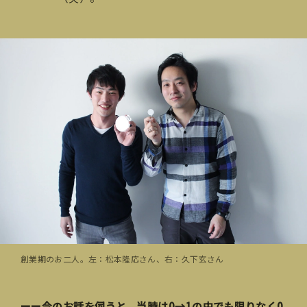
創業期のお二人。左：松本隆応さん、右：久下玄さん
ーー今のお話を伺うと、当時は0→1の中でも限りなく0