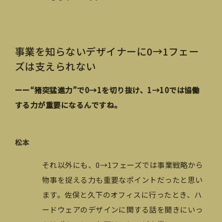
事業を知らないデザイナーに0→1フェー
ズは支えられない
ーー“猪突猛進力”で0→1を切り抜け、1→10では協働
する力が重要になるんですね。
松本
それ以外にも、0→1フェーズでは事業戦略から
物事を捉える力も重要なポイントだったと思い
ます。佐俣と久下のオフィスに行ったとき、ハ
ードウェアのデザインに関する話を聞きにいっ