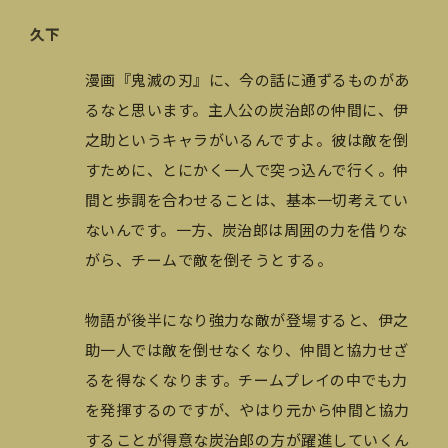
久下
漫画『鬼滅の刃』に、今の話に通ずるものがあ
るなと思います。主人公の炭治郎の仲間に、伊
之助というキャラがいるんですよ。彼は敵を倒
すために、とにかく一人で突っ込んで行く。仲
間と歩調を合わせることは、基本一切考えてい
ないんです。一方、炭治郎は周囲の力を借りな
がら、チームで敵を倒そうとする。
物語が後半になり強力な敵が登場すると、伊之
助一人では敵を倒せなくなり、仲間と協力せざ
るを得なくなります。チームプレイの中でも力
を発揮するのですが、やはり元から仲間と協力
することが得意な炭治郎の方が躍進していくん