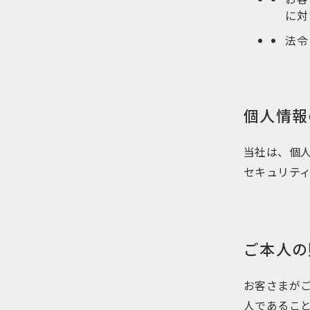
に対
法令
個人情報
当社は、個
セキュリテ
ご本人の
お客さまが
人であるこ