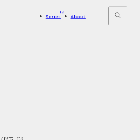
14
Series
About
ア（以下「当