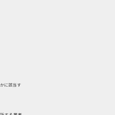
かに該当す
託する業者