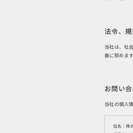
法令、規
当社は、社
善に努めま
お問い合
当社の個人
社名：株