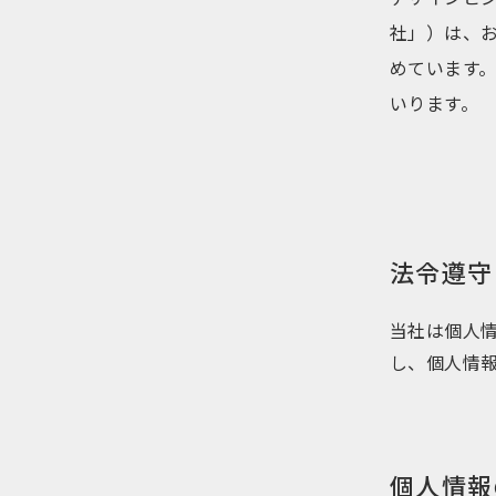
社」）は、
めています
いります。
法令遵守
当社は個人
し、個人情
個人情報