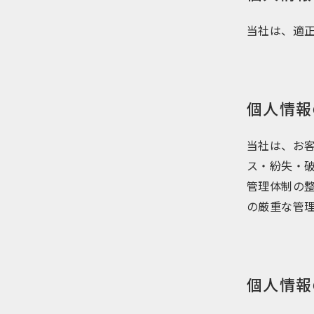
当社は、適
個人情報
当社は、お
ス・紛失・
管理体制の
の厳重な管
個人情報