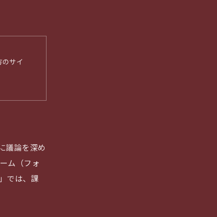
方のサイ
らに議論を深め
ーム（フォ
」では、課