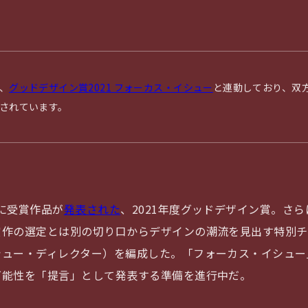
、
グッドデザイン賞2021 フォーカス・イシュー
と連動しており、双
されています。
月に受賞作品が
発表された
、2021年度グッドデザイン賞。さ
賞作の選定とは別の切り口からデザインの潮流を見出す特別チ
シュー・ディレクター）を編成した。「フォーカス・イシュー
可能性を「提言」として発表する準備を進行中だ。