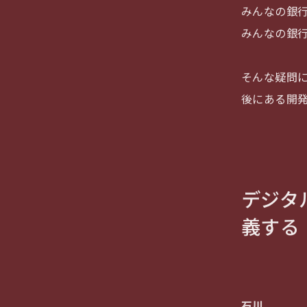
みんなの銀
みんなの銀
そんな疑問
後にある開
デジタ
義する
石川