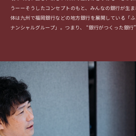
うーーそうしたコンセプトのもと、みんなの銀行が生ま
体は九州で福岡銀行などの地方銀行を展開している「ふ
ナンシャルグループ」。つまり、 “銀行がつくった銀行