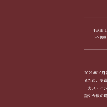
本記事は
トへ掲載
2021年10
るため、受
ーカス・イ
題や今後の