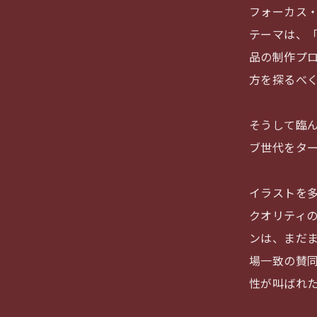
フォーカス
テーマは、
品の制作プ
方を探るべ
そうして臨
ブ世代をタ
イラストを
クオリティ
ンは、まだ
場一致の賛
性が叫ばれ