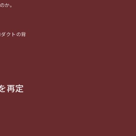
のか。
ロダクトの背
を再定