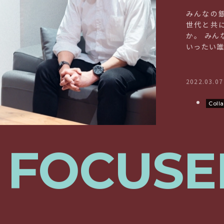
みんなの
世代と共
か。 み
いったい
2022.03.07
Coll
FOCUSE