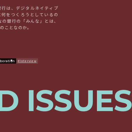
銀行は、デジタルネイティブ
に何をつくろうとしているの
んなの銀行の「みんな」とは、
誰のことなのか。
#Interview
aboration
D ISSUES