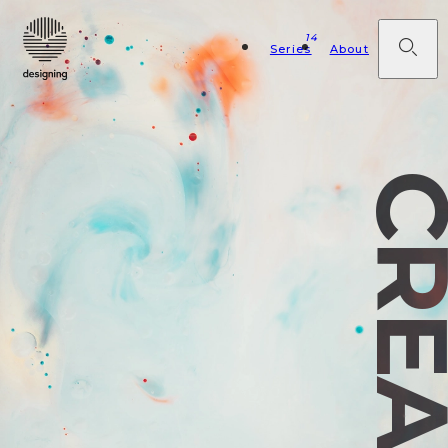
14
Series
About