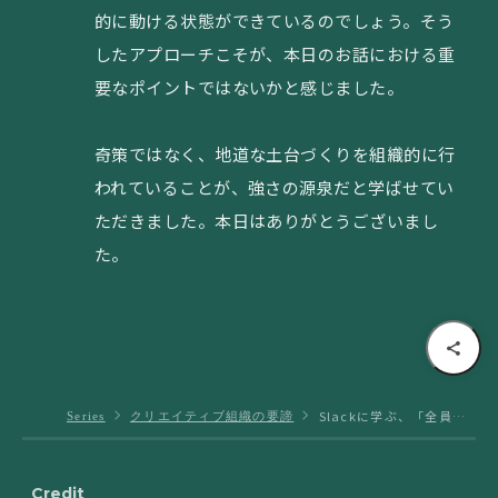
的に動ける状態ができているのでしょう。そう
したアプローチこそが、本日のお話における重
要なポイントではないかと感じました。
奇策ではなく、地道な土台づくりを組織的に行
われていることが、強さの源泉だと学ばせてい
ただきました。本日はありがとうございまし
た。
Slackに学ぶ、「全員が高い責任意識を持つ文化」を育む情報流通のデザイン：連載「クリエイティブ組織の要諦」第4回
Series
クリエイティブ組織の要諦
Credit