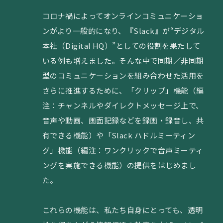
コロナ禍によってオンラインコミュニケーショ
ンがより一般的になり、『Slack』が“デジタル
本社（Digital HQ）”としての役割を果たして
いる例も増えました。そんな中で同期／非同期
型のコミュニケーションを組み合わせた活用を
さらに推進するために、「クリップ」機能（編
注：チャンネルやダイレクトメッセージ上で、
音声や動画、画面記録などを録画・録音し、共
有できる機能）や「Slack ハドルミーティン
グ」機能（編注：ワンクリックで音声ミーティ
ングを実施できる機能）の提供をはじめまし
た。
これらの機能は、私たち自身にとっても、透明