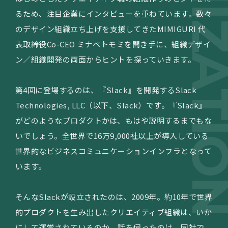
るため、注目企業にインタビューを重ねています。数々
のデザイン組織立ち上げを支援してきたMIMIGURI 代
表取締役Co-CEO ミナベトモミを聞き手に、組織デザイ
ン／組織開発の両面からヒントを探っていきます。
第4回に登場するのは、『Slack』を開発するSlack
Technologies, LLC（以下、Slack）です。『Slack』
がどのようなプロダクトかは、もはや説明するまでもな
いでしょう。全世界で16万9,000社以上が導入している
世界的なビジネスコミュニケーションインフラとなって
います。
そんなSlackが設立されたのは、2009年。約10年で世界
的プロダクトを生み出したクリエイティブ組織は、いか
にして運営されているのか。話を伺ったのは、同社で