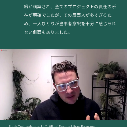
織が構築され、全てのプロジェクトの責任の所
在が明確でしたが、その反面人が多すぎるた
め、一人ひとりが当事者意識を十分に感じられ
ない側面もありました。
Slack Technologies,LLC. VP of Design Ethan Eismann