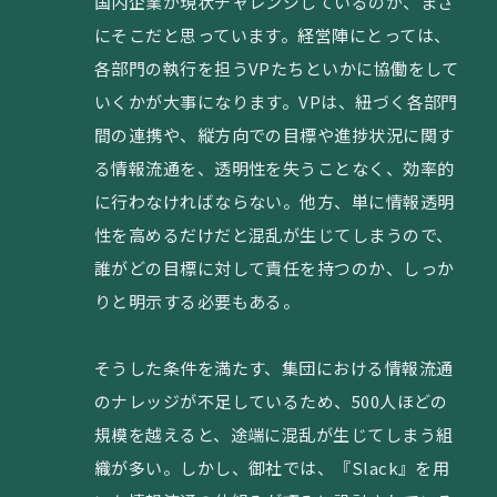
国内企業が現状チャレンジしているのが、まさ
にそこだと思っています。経営陣にとっては、
各部門の執行を担うVPたちといかに協働をして
いくかが大事になります。VPは、紐づく各部門
間の連携や、縦方向での目標や進捗状況に関す
る情報流通を、透明性を失うことなく、効率的
に行わなければならない。他方、単に情報透明
性を高めるだけだと混乱が生じてしまうので、
誰がどの目標に対して責任を持つのか、しっか
りと明示する必要もある。
そうした条件を満たす、集団における情報流通
のナレッジが不足しているため、500人ほどの
規模を越えると、途端に混乱が生じてしまう組
織が多い。しかし、御社では、『Slack』を用