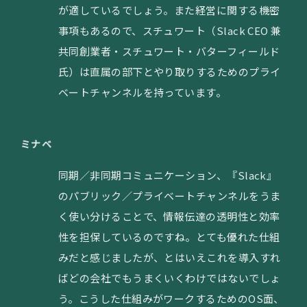
が適しているでしょう。また経営に関する機密
事項もあるので、スチュワート（Slack CEO 兼
共同創業者・スチュワート・バターフィールド
氏）は直属の部下とやり取りするためのプライ
ベートチャンネルを持っています。
ミナベ
同期／非同期コミュニケーション、『Slack』
のパブリック／プライベートチャンネルをうま
く使い分けることで、情報伝達の透明性と効率
性を担保しているのですね。とても優れた仕組
みだと感じましたが、とはいえこれを導入すれ
ばどの会社でもうまくいくわけではないでしょ
う。こうした仕組みがワークするためのOS面、