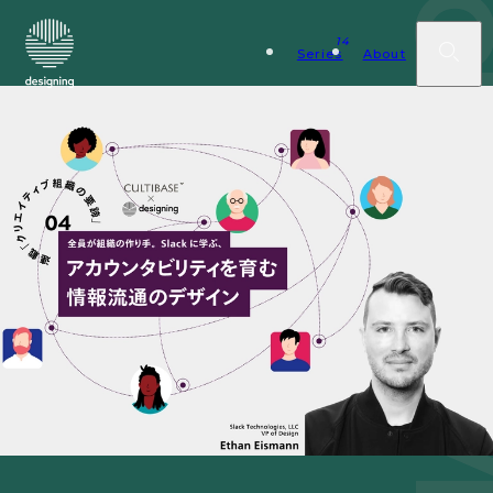
14
Series
About