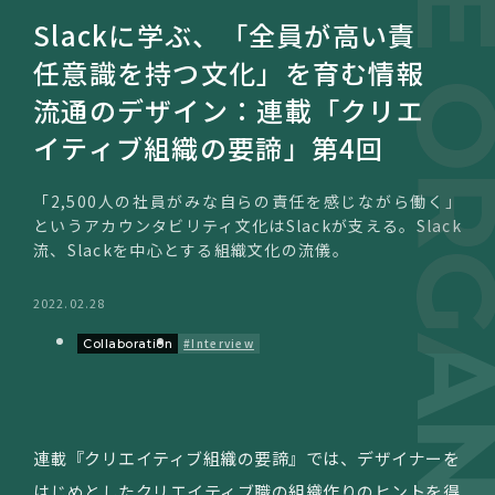
CREATIVE ORGANIZ
Slackに学ぶ、「全員が高い責
任意識を持つ文化」を育む情報
流通のデザイン：連載「クリエ
イティブ組織の要諦」第4回
「2,500人の社員がみな自らの責任を感じながら働く」
というアカウンタビリティ文化はSlackが支える。Slack
流、Slackを中心とする組織文化の流儀。
2022.02.28
#Interview
Collaboration
連載『クリエイティブ組織の要諦』では、デザイナーを
はじめとしたクリエイティブ職の組織作りのヒントを得