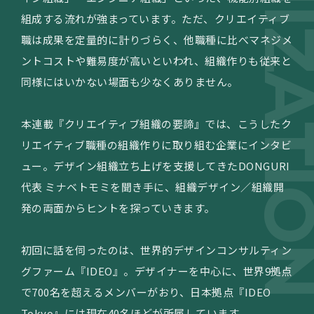
組成する流れが強まっています。ただ、クリエイティブ
職は成果を定量的に計りづらく、他職種に比べマネジメ
ントコストや難易度が高いといわれ、組織作りも従来と
同様にはいかない場面も少なくありません。
本連載『クリエイティブ組織の要諦』では、こうしたク
リエイティブ職種の組織作りに取り組む企業にインタビ
ュー。デザイン組織立ち上げを支援してきたDONGURI
代表 ミナベトモミを聞き手に、組織デザイン／組織開
発の両面からヒントを探っていきます。
初回に話を伺ったのは、世界的デザインコンサルティン
グファーム『IDEO』。デザイナーを中心に、世界9拠点
で700名を超えるメンバーがおり、日本拠点『IDEO
Tokyo』には現在40名ほどが所属しています。