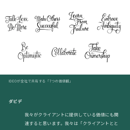
IDEOが全社で共有する「7つの価値観」
ダビデ
我々がクライアントに提供している価値にも関
連すると思います。我々は「クライアントとと