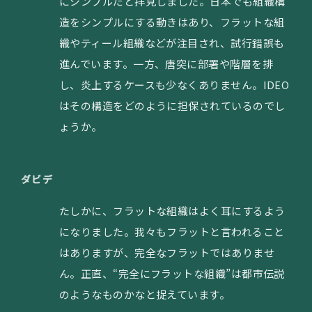
にシンプルだと拝見しました。日本でも組織構
造をシンプルにする動きはあり、フラットな組
織やティール組織などが注目され、試行錯誤も
進んでいます。一方、唐突に部署や階層を排
し、炎上するケースも少なくありません。IDEO
はその構造をどのように担保されているのでし
ょうか。
ダビデ
たしかに、フラットな組織はよく耳にするよう
になりました。我々もフラットと言われること
はありますが、完全なフラットではありませ
ん。正直、“完全にフラットな組織”は都市伝説
のようなものかなと捉えています。