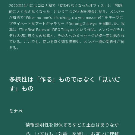
2020年11月にはコロナ禍で「使われなくなったオフィス」と「物理
的に人と会えなくなった」という二つの状況を機会と捉え、メンバー
が有志で“When no one’s is looking, do you miss me?” をテーマに
プライベートなアートギャラリー『Oolong Gallery』を展開した。写
真は『The Real Faces of IDEO Tokyo』という作品。メンバーがそれ
ぞれ大切に思う人の写真と、その人へのメッセージが壁一面に貼られ
ている。ここでも、互いを深く知る姿勢や、メンバー間の関係性が伺
える。
多様性は「作る」ものではなく「見いだ
す」もの
ミナベ
情報透明性を担保するなどの土台はありなが
ら、いずれも「対話」を通し、お互いに理解、