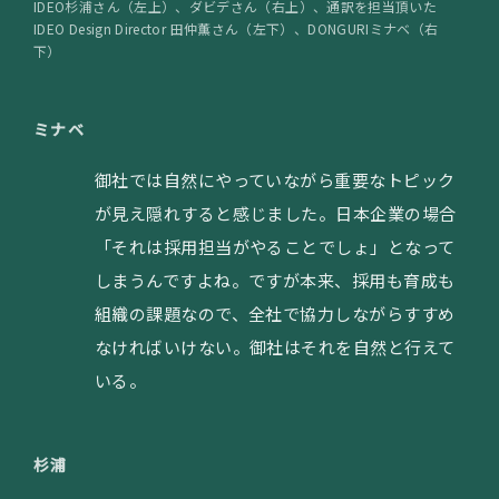
IDEO杉浦さん（左上）、ダビデさん（右上）、通訳を担当頂いた
IDEO Design Director 田仲薫さん（左下）、DONGURIミナベ（右
下）
ミナベ
御社では自然にやっていながら重要なトピック
が見え隠れすると感じました。日本企業の場合
「それは採用担当がやることでしょ」となって
しまうんですよね。ですが本来、採用も育成も
組織の課題なので、全社で協力しながらすすめ
なければいけない。御社はそれを自然と行えて
いる。
杉浦