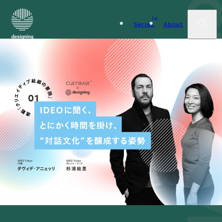
14
Series
About