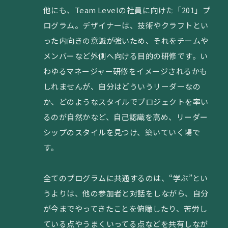
他にも、Team Levelの社員に向けた「201」プ
ログラム。デザイナーは、技術やクラフトとい
った内向きの意識が強いため、それをチームや
メンバーなど外側へ向ける目的の研修です。い
わゆるマネージャー研修をイメージされるかも
しれませんが、自分はどういうリーダーなの
か、どのようなスタイルでプロジェクトを率い
るのが自然かなど、自己認識を高め、リーダー
シップのスタイルを見つけ、築いていく場で
す。
全てのプログラムに共通するのは、“学ぶ”とい
うよりは、他の参加者と対話をしながら、自分
が今までやってきたことを俯瞰したり、苦労し
ている点やうまくいってる点などを共有しなが