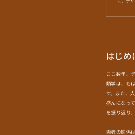
に、デザ
はじめ
ここ数年、
類学は、も
す。また、
盛んになって
を振り返り
両者の関係