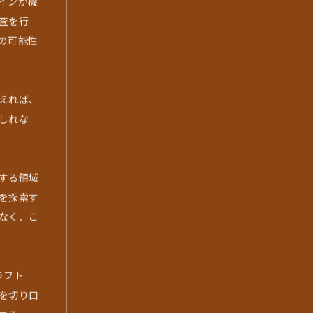
インが機
査を行
の可能性
えれば、
しれな
する領域
を探索す
なく、こ
ラフト
を切り口