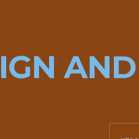
IGN AN