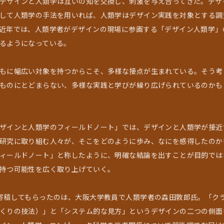
デザインと人類学は互いの知を交換し、刺激を与え合ってきた。デザ
して人類学の手法を用いれば、人類学はデザイン実践を対象とする調
近年では、人類学者がデザインの現場に参画する「デザイン人類学」
るようになっている。
もに幅広い対象を持つからこそ、多様な接点が生まれている。そう考
ものにとどまらない、多様な実践と学びが繰り広げられているのかも
ザインと人類学のフィールドノート」では、デザインと人類学が接近
研究に取り組む人々が、そこをどのように歩み、なにを感得したのか
ィールドノート」と称したように、明確な結論を出すことが目的では
持つ可能性を広く取り上げていく。
寄稿してもらったのは、大阪大学教員で人類学者の森田敦郎氏。「ク
くりの技法）」と「システム的な見方」というデザインの二つの側面