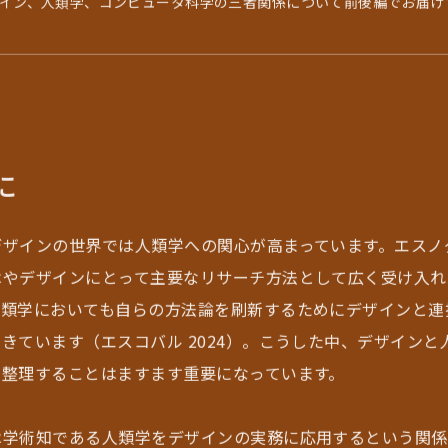
イン、人類学、コンピュータ科学の三者関係について前後編でお届け
に
デザインの世界では人類学への関心が高まっています。エスノ
はやデザインにとって主要なリサーチ方法として広く受け入れ
人類学においても自らの方法論を刷新するためにデザインと連
きています（エスコバル 2024）。こうした中、デザインと
、整理することはますます重要になっています。
は学術知である人類学をデザインの実務に応用するという関係