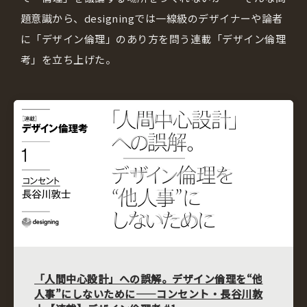
題意識から、designingでは一線級のデザイナーや論者
に「デザイン倫理」のあり方を問う連載「デザイン倫理
考」を立ち上げた。
「人間中心設計」への誤解。デザイン倫理を“他
人事”にしないために——コンセント・長谷川敦