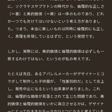
に、ソクラテスやプラトンの時代から、倫理的な正しさ
（＝善）と美的価値（＝美）は一体のものであり、どれ
か一つでも欠けてはいけないという考え方がありまし
た。つまり、本当に美しいものは同時に倫理的にも正し
く、真理を体現しているはずだ、という発想です。
しかし、実際には、美的価値と倫理的価値は必ずしも一
致するわけではない、というのが私の考えです。
たとえば先日、あるアパレルメーカーがデザイナーとコ
ラボして制作した子供服が、「性差別的だ」として炎上
し、発売中止になるという出来事がありました。これ
は、倫理的な価値が見落とされて生じた問題であり、美
的価値と倫理的価値をいかに両立させるかは、デザイナ
ーにとっての大きなテーマのひとつになると考えていま