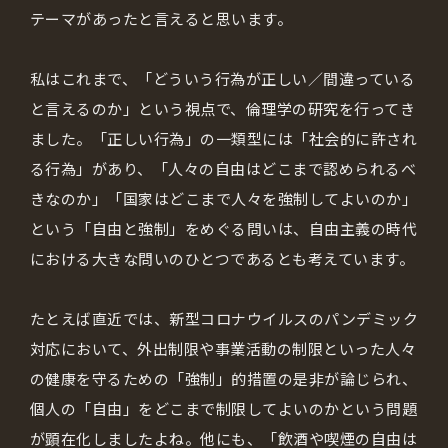
テーマがあったと言えると思います。
私はこれまで、「どういう行為が正しい／間違っている
と言えるのか」という視点で、倫理学の研究を行ってき
ました。「正しい行為」の一類型には「社会的に許され
る行為」があり、「人々の自由はどこまで認められるべ
きなのか」「国家はどこまで人々を強制してよいのか」
という「自由と強制」をめぐる問いは、自由主義の時代
における大きな問いのひとつであるとも考えています。
たとえば直近では、新型コロナウイルスのパンデミック
対応において、外出制限や事業活動の制限といった人々
の健康を守るための「強制」的措置の是非が論じられ、
個人の「自由」をどこまで制限してよいのかという問題
が顕在化しましたよね。他にも、「飲酒や喫煙の自由は