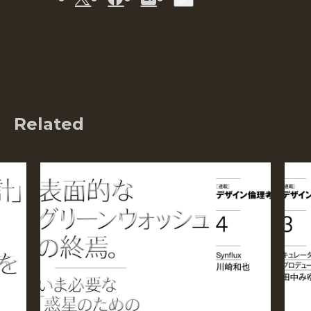
Related