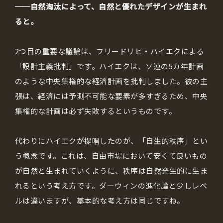
──自然淘汰によって、自然と優れたデザインが生まれ
ると。
2つ目の重要な議論は、フリードリヒ・ハイエクによる
「設計主義批判」です。ハイエクは、ソ連の5カ年計画
のような中央集権的な経済計画を批判しました。彼の主
張は、経済には予測不可能な要素が多すぎるため、中央
集権的な計画は必ず失敗するというものです。
代わりにハイエクが提唱したのが、「自生的秩序」とい
う概念です。これは、自由市場において安くて良いもの
が自然と生まれていくように、秩序は自然発生的に生ま
れるという考え方です。ダーウィンの進化論と少しレベ
ルは違いますが、基本的な考え方は同じですね。