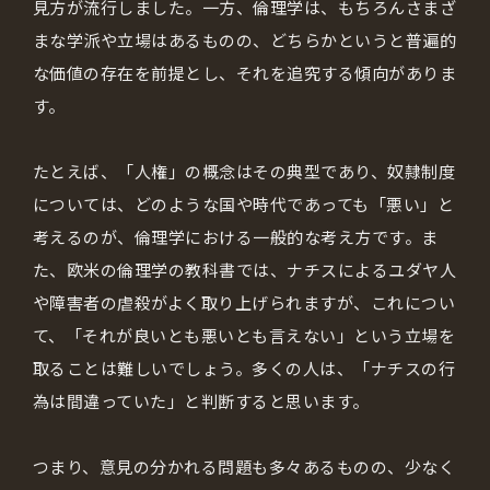
見方が流行しました。一方、倫理学は、もちろんさまざ
まな学派や立場はあるものの、どちらかというと普遍的
な価値の存在を前提とし、それを追究する傾向がありま
す。
たとえば、「人権」の概念はその典型であり、奴隷制度
については、どのような国や時代であっても「悪い」と
考えるのが、倫理学における一般的な考え方です。ま
た、欧米の倫理学の教科書では、ナチスによるユダヤ人
や障害者の虐殺がよく取り上げられますが、これについ
て、「それが良いとも悪いとも言えない」という立場を
取ることは難しいでしょう。多くの人は、「ナチスの行
為は間違っていた」と判断すると思います。
つまり、意見の分かれる問題も多々あるものの、少なく