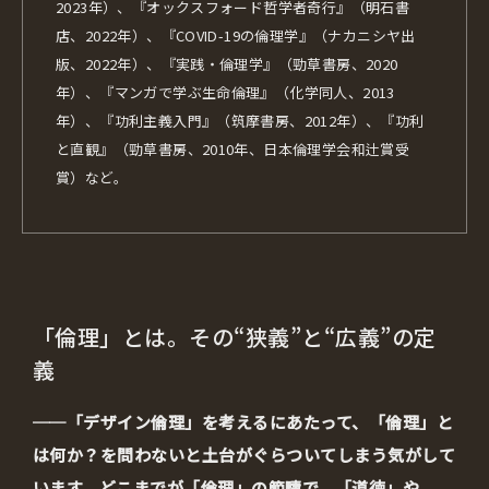
2023年）、『オックスフォード哲学者奇行』（明石書
店、2022年）、『COVID-19の倫理学』（ナカニシヤ出
版、2022年）、『実践・倫理学』（勁草書房、2020
年）、『マンガで学ぶ生命倫理』（化学同人、2013
年）、『功利主義入門』（筑摩書房、2012年）、『功利
と直観』（勁草書房、2010年、日本倫理学会和辻賞受
賞）など。
「倫理」とは。その“狭義”と“広義”の定
義
──「デザイン倫理」を考えるにあたって、「倫理」と
は何か？を問わないと土台がぐらついてしまう気がして
います。どこまでが「倫理」の範疇で、「道徳」や