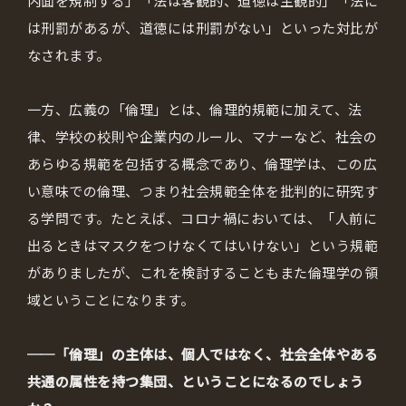
内面を規制する」「法は客観的、道徳は主観的」「法に
は刑罰があるが、道徳には刑罰がない」といった対比が
なされます。
一方、広義の「倫理」とは、倫理的規範に加えて、法
律、学校の校則や企業内のルール、マナーなど、社会の
あらゆる規範を包括する概念であり、倫理学は、この広
い意味での倫理、つまり社会規範全体を批判的に研究す
る学問です。たとえば、コロナ禍においては、「人前に
出るときはマスクをつけなくてはいけない」という規範
がありましたが、これを検討することもまた倫理学の領
域ということになります。
──「倫理」の主体は、個人ではなく、社会全体やある
共通の属性を持つ集団、ということになるのでしょう