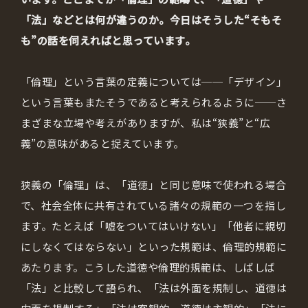
「法」などとは何が違うのか。今日はそうした“そもそ
も”の話を伺えればと思っています。
「倫理」という言葉の定義については──「デザイン」
という言葉もまたそうであると考えられるように──さ
まざまな立場や考えがありますが、私は“狭義”と“広
義”の意味があると捉えています。
狭義の「倫理」は、「道徳」と同じ意味で使われる場合
で、社会全体に共有されている諸々の規範の一つを指し
ます。たとえば「嘘をついてはいけない」「他者に親切
にしなくてはならない」といった規範は、倫理的規範に
あたります。こうした道徳や倫理的規範は、しばしば
「法」と比較して語られ、「法は外面を規制し、道徳は