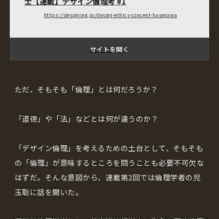
士【連載】デザイン倫理考 #1
https://designing.jp/design-ethics-concent-hasegawa
サイトを開く
ただ、そもそも「倫理」とは何だろうか？
「道徳」や「法」などとは何が違うのか？
「デザイン倫理」を考えるための土台として、そもそも
の「倫理」が意味するところを問うことも必要不可欠な
はずだ。そんな意図から、連載第2回では倫理学者の児
玉聡に話を聞いた。