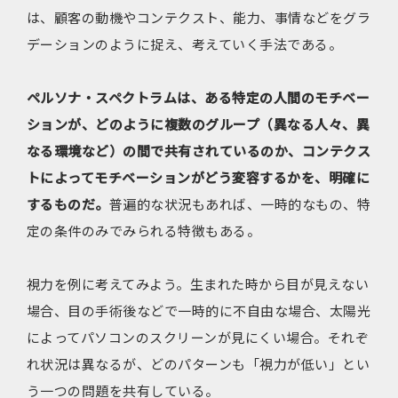
は、顧客の動機やコンテクスト、能力、事情などをグラ
デーションのように捉え、考えていく手法である。
ペルソナ・スペクトラムは、ある特定の人間のモチベー
ションが、どのように複数のグループ（異なる人々、異
なる環境など）の間で共有されているのか、コンテクス
トによってモチベーションがどう変容するかを、明確に
するものだ。
普遍的な状況もあれば、一時的なもの、特
定の条件のみでみられる特徴もある。
視力を例に考えてみよう。生まれた時から目が見えない
場合、目の手術後などで一時的に不自由な場合、太陽光
によってパソコンのスクリーンが見にくい場合。それぞ
れ状況は異なるが、どのパターンも「視力が低い」とい
う一つの問題を共有している。