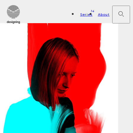
14
Series
About