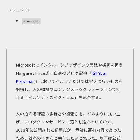
2021.12.02
#Insight
Microsoftでインクルーシブデザインの実践や探究を担う
Margaret Price氏。自身のブログ記事『
Kill Your
Personas
』においてペルソナだけでは捉えづらいものを
指摘し、人の動機やコンテクストをグラデーションで捉
える「ペルソナ・スペクトラム」を紹介する。
人の抱える課題の多様さや複雑さを、どのように掬い上
げ、プロダクトやサービスに落とし込んでいくのか。
2018年に公開された記事だが、示唆に富む内容であった
ため、読者の皆さんと共有したいと思った。以下は公式