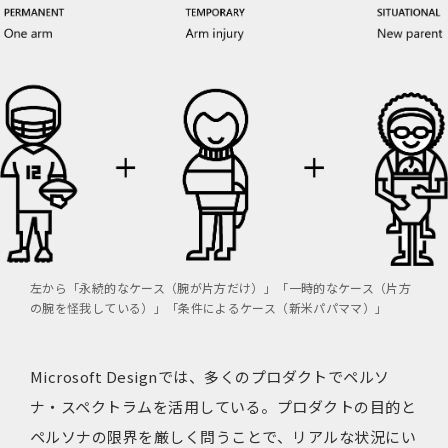
左から「永続的なケース（腕が片方だけ）」「一時的なケース（片方
の腕を怪我している）」「条件によるケース（新米パパママ）」
Microsoft Designでは、多くのプロダクトでペルソ
ナ・スペクトラムを活用している。プロダクトの目的と
ペルソナの限界を厳しく問うことで、リアルな状況にい