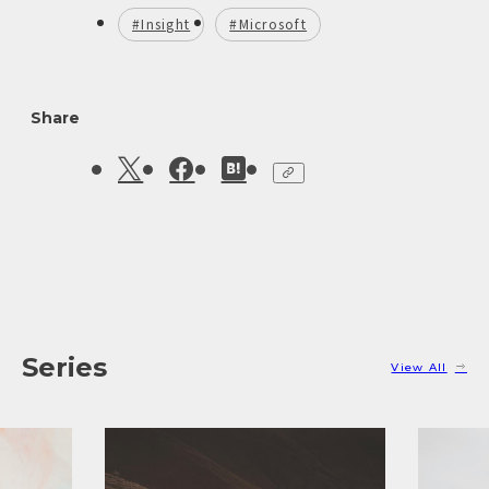
nquireにフリーランスとして関わり2019年から
#Insight
#Microsoft
社員としてジョイン。関心領域は、よりよい意思
決定を支えるメディアのあり方、マイノリティの
レプリゼンテーション、女性とメディアなど。海
外のコメディーとハロプロ、TBSラジオが生きる
Share
活力です。
Series
View All