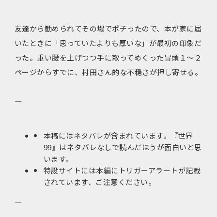
友達から勧められてその場でポチったので、本が家に届
いたときに「思っていたよりも厚いな」が最初の印象だ
った。重い腰を上げつつ手に取ってめくった冒頭１〜２
ページからすでに、村田さん的な不穏さが押し寄せる。
—
本稿にはネタバレが含まれています。『世界
99』はネタバレなしで読んだほうが面白いと思
います。
特設サイトには本編にトリガーアラートが記載
されています、ご注意ください。
—