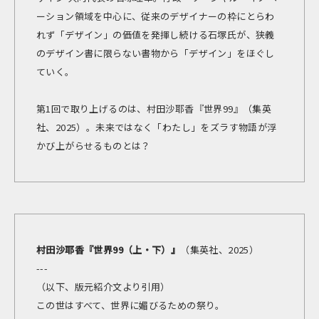
ーション領域を中心に、従来のデザイナーの枠にとらわ
れず「デザイン」の価値を発揮し続ける石塚氏が、狭義
のデザイン書に限らない書物から「デザイン」をほぐし
ていく。
第1回で取り上げるのは、村田沙耶香『世界99』（集英
社、2025）。未来ではなく「わたし」をズラす物語が浮
かび上がらせるものとは？
村田沙耶香『世界99（上・下）』
（集英社、2025）
---
（以下、版元紹介文より引用）
この世はすべて、世界に媚びるための祭り。