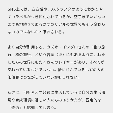
SNS上では、△△垢や、XXクラスタのようにわかりや
すいラベルがつき区別されているが、空子までいかない
までも地続きであるはずのリアルの世界でもそう変わら
ないのではないかと思わされる。
よく自分が引用する、カズオ・イシグロさんの「縦の旅
行、横の旅行」という言葉（※）にもあるように、わた
したちの世界にもたくさんのレイヤーがあり、すべてが
交わっているわけではない。隣に住んでいるはずの人の
価値観はつながっていないかもしれない。
私達は、何も考えず普通に生活していると自分の生活環
境や育成環境に近しい人たちのありかたが、固定的な
「普通」と認知してしまう。