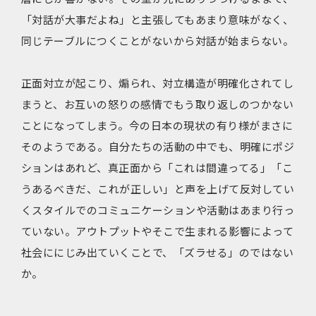
「対話が大事だよね」と主張してもあまり意味がなく、
同じテーブルにつくことがないから対話が始まらない。
正面対立が起こり、煽られ、対立構造が明確化されてし
まうと、お互いの怒りの感情でもう取り返しのつかない
ことになってしまう。今の日本の現状の有り様がまさに
そのようである。自分たちの活動の中でも、明確にポジ
ションはあれど、真正面から「これは間違ってる」「こ
うあるべきだ、これが正しい」と声を上げて反対してい
くスタイルでのコミュニケーションや活動はあまり行っ
ていない。アウトプットやそこで生まれる影響によって
社会ににじみ出ていくことで、「ズラせる」のではない
か。