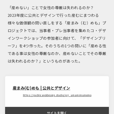
「産めない」ことで女性の尊厳は失われるのか？
2023年度に公共とデザインで行った産むにまつわる
様々な価値観の問い直しをする「産まみ（む）めも」プ
ロジェクトでは、当事者・プレ当事者を集めたコ・デザ
インワークショップの参加者に向けて、「デザインブリ
ーフ」を4つ作った。そのうちの1つの問いに「産める性
である事は女性の尊厳なのか、産めないことでその尊厳
は失われるのか？」というものがあった。
産まみ(む)めも | 公共とデザイン
https://publicanddesign.studio/prj_umamimumemo
サイトを開く