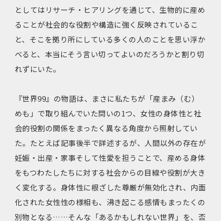
としてはリサーチ・ヒアリングを通じて、生物的に産め
ることが社会的な役割や構造に強く反映されているこ
と、そこを拠り所にしている多くの人のことを思い浮か
べると、本当にそう言い切ってよいのだろうかと割り切
れずにいた。
『世界99』の物語は、まさに私たちが「産まみ（む）
めも」で取り組んでいた問いの1つ、女性の身体性と社
会的役割の関係をまったく異なる角度から照射してい
た。たとえば記事後半で詳述するが、人間以外の存在が
妊娠・出産・家事そして性愛を担うことで、産める身体
をもつわたしたちに対する社会からの目線や役割が大き
く変化する。身体性に根ざした尊厳が無効化され、内面
化された女性性の様相も、沸き起こる感情もまったくの
別物となる……そんな「あるかもしれない世界」を、否