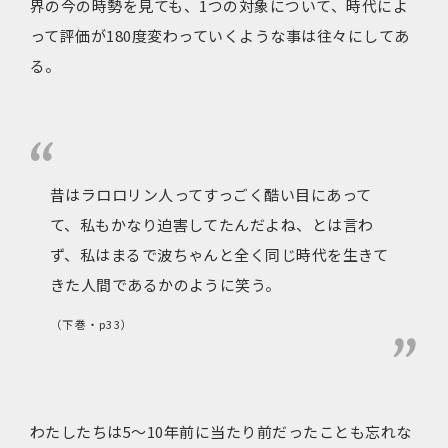
界の今の時勢を見ても、1つの対象について、時代によ
って評価が180度変わっていくような事は往々にしてあ
る。
昔はラロロリン人ってすっごく酷い目にあって
て、私もかなり迫害してたんだよね、とは言わ
ず、私はまるで波ちゃんと全く同じ時代を生きて
きた人間であるかのように笑う。
（下巻・p33）
わたしたちは5〜10年前に当たり前だったことも忘れな