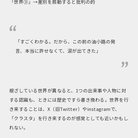
「世界③」→差別を扇動すると批判の的
「すごくわかる。だから、この前の油小路の発
言、本当に許せなくて、涙が出てきた」
根ざしている世界が異なると、1つの出来事や人物に対
する認識も、ときには歴史ですら書き換わる。世界を行
き来することは、X（旧Twitter）やinstagramで、
「クラスタ」を行き来するのが感覚としても近いかもし
れない。