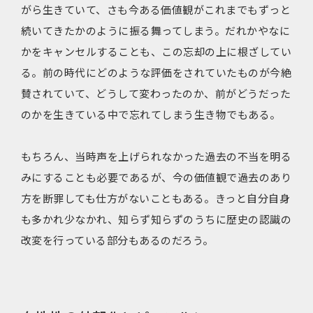
がら生きていて、さも今ある価値観がこれまでもずっと
続いてきたかのように振る舞ってしまう。だれかやなに
かをキャンセルすることも、この忘却の上に根ざしてい
る。前の時代にどのような評価をされていたものが今絶
賛されていて、どうして変わったのか、前がどうだった
のかを生きている中で忘れてしまう生き物でもある。
もちろん、当時声を上げられなかった過去の不当を明る
みにすることも必要であるが、今の価値観で過去のあり
方を断罪しても仕方がないこともある。きっと自分自身
も多かれ少なかれ、知らず知らずのうちに歴史の認識の
改変を行っている部分もあるのだろう。