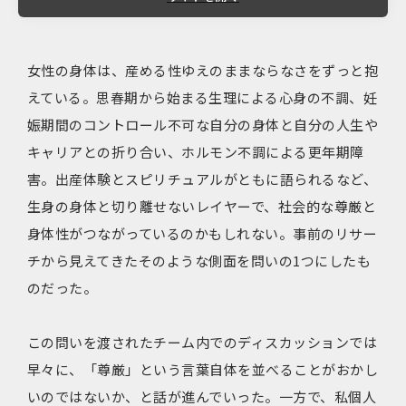
女性の身体は、産める性ゆえのままならなさをずっと抱
えている。思春期から始まる生理による心身の不調、妊
娠期間のコントロール不可な自分の身体と自分の人生や
キャリアとの折り合い、ホルモン不調による更年期障
害。出産体験とスピリチュアルがともに語られるなど、
生身の身体と切り離せないレイヤーで、社会的な尊厳と
身体性がつながっているのかもしれない。事前のリサー
チから見えてきたそのような側面を問いの1つにしたも
のだった。
この問いを渡されたチーム内でのディスカッションでは
早々に、「尊厳」という言葉自体を並べることがおかし
いのではないか、と話が進んでいった。一方で、私個人