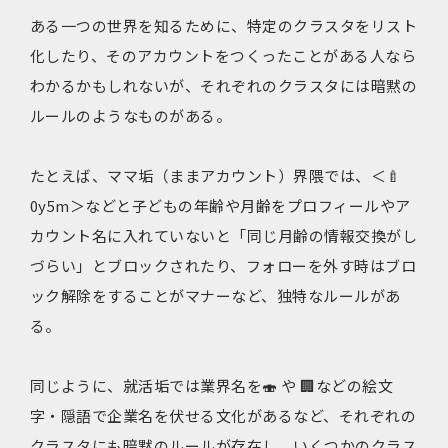
ある一つの世界を知るために、特定のクラスタをリスト
化したり、そのアカウントをつくったことがある人なら
わかるかもしれないが、それぞれのクラスタには暗黙の
ルールのようなものがある。
たとえば、ママ垢（ままアカウント）界隈では、＜🍼
0y5m＞などと子どもの年齢や月齢をプロフィールやア
カウント名に入れていないと「同じ月齢の情報交換がし
づらい」とブロックされたり、フォローを外す時はブロ
ック解除をすることがマナーなど、独特なルールがあ
る。
同じように、就活垢では業界名を🍣 や 🏢などの絵文
字・隠語で企業名を伏せる文化があるなど、それぞれの
クラスタにも暗黙のルールが存在し、いくつかのクラス