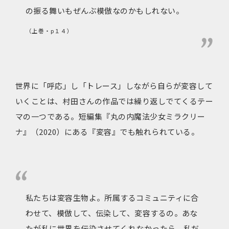
の振る舞いもぜんぶ模倣なのかもしれない。
（上巻・p１４）
世界に「呼応」し「トレース」しながら自らが変容して
いくことは、村田さんの作品では繰り返しでてくるテー
マの一つである。短編集『丸の内魔法少女ミラクリー
ナ』（2020）にある『変容』でも触れられている。
私たちは変容生物よ。所属するコミュニティに合
わせて、模倣して、伝染して、変容するの。あな
たが私に世界を伝染させてくれなかったら、私だ