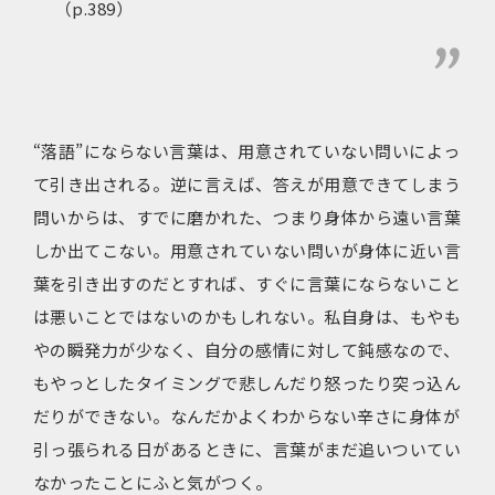
（p.389）
“落語”にならない言葉は、用意されていない問いによっ
て引き出される。逆に言えば、答えが用意できてしまう
問いからは、すでに磨かれた、つまり身体から遠い言葉
しか出てこない。用意されていない問いが身体に近い言
葉を引き出すのだとすれば、すぐに言葉にならないこと
は悪いことではないのかもしれない。私自身は、もやも
やの瞬発力が少なく、自分の感情に対して鈍感なので、
もやっとしたタイミングで悲しんだり怒ったり突っ込ん
だりができない。なんだかよくわからない辛さに身体が
引っ張られる日があるときに、言葉がまだ追いついてい
なかったことにふと気がつく。