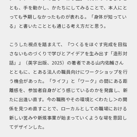
とも、手を動かし、かたちにしてみることで、本人にと
っても予期しなかったものが表れる。「身体が知ってい
る」と書いたこととも通じる考え方だと思う。
こうした視点を踏まえて、『つくるをほぐす――完成を目指
さないものづくりで学びとアイデアを生み出す「造形対
話」』（英字出版、2025）の著者である山内佑輔さん
とともに、とある法人の職員向けにワークショップを行
う機会があった。「ライフ」と「ワーク」の間にある距
離感を、参加者自身がどう感じているのかを発露し、新
たに出逢い直す。今の職務やその環境と＜わたし＞の関
係を見つめ直すことで、ローカルとしての職場における
新しい営みや新規事業が始まっていくような場を意図し
てデザインした。