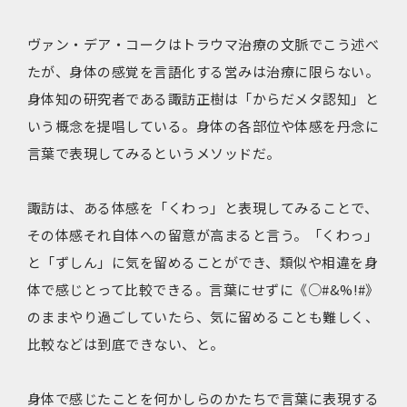
ヴァン・デア・コークはトラウマ治療の文脈でこう述べ
たが、身体の感覚を言語化する営みは治療に限らない。
身体知の研究者である諏訪正樹は「からだメタ認知」と
いう概念を提唱している。身体の各部位や体感を丹念に
言葉で表現してみるというメソッドだ。
諏訪は、ある体感を「くわっ」と表現してみることで、
その体感それ自体への留意が高まると言う。「くわっ」
と「ずしん」に気を留めることができ、類似や相違を身
体で感じとって比較できる。言葉にせずに《○#&%!#》
のままやり過ごしていたら、気に留めることも難しく、
比較などは到底できない、と。
身体で感じたことを何かしらのかたちで言葉に表現する