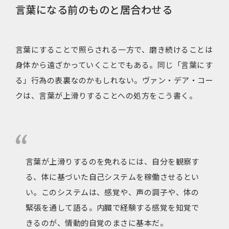
言葉になる前のものと居合わせる
言葉にすることで照らされる一方で、磨き続けることは
身体から遠ざかっていくことでもある。同じ「言葉にす
る」行為の表裏なのかもしれない。ヴァン・デア・コー
クは、言葉が上滑りすることへの処方をこう書く。
言葉が上滑りするのを免れるには、自分を観察す
る、体に基づいた自己システムを稼働させるとい
い。このシステムは、感覚や、声の調子や、体の
緊張を通して語る。内臓で経験する感覚を知覚で
きるのが、情動的自覚のまさに基本だ。