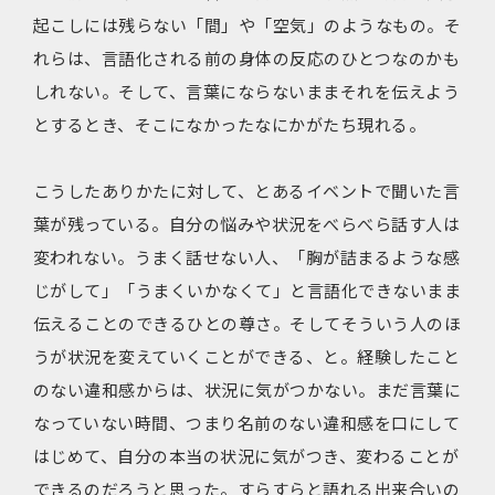
起こしには残らない「間」や「空気」のようなもの。そ
れらは、言語化される前の身体の反応のひとつなのかも
しれない。そして、言葉にならないままそれを伝えよう
とするとき、そこになかったなにかがたち現れる。
こうしたありかたに対して、とあるイベントで聞いた言
葉が残っている。自分の悩みや状況をべらべら話す人は
変われない。うまく話せない人、「胸が詰まるような感
じがして」「うまくいかなくて」と言語化できないまま
伝えることのできるひとの尊さ。そしてそういう人のほ
うが状況を変えていくことができる、と。経験したこと
のない違和感からは、状況に気がつかない。まだ言葉に
なっていない時間、つまり名前のない違和感を口にして
はじめて、自分の本当の状況に気がつき、変わることが
できるのだろうと思った。すらすらと語れる出来合いの