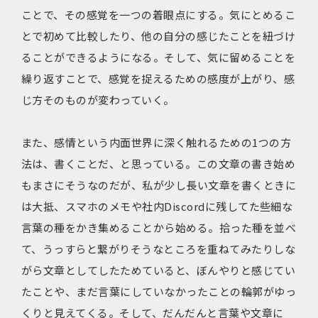
ことで、その感覚を一つの着眼点にする。気にとめるこ
とで初めて比較したり、他の自分の感じたことを紐づけ
ることができるようになる。そして、気に留めることを
繰り返すことで、感覚を捉えるための感度が上がり、感
じ方そのものが変わっていく。
また、感情という内面世界に深く触れるための1つの方
法は、書くことだ、と思っている。この文章の書き始め
もまさにそうなのだが、私が少し長い文章を書くときに
は大抵、スマホのメモや社内Discordに残してた些細な
言葉の種をかき集めることから始める。拾った種を並べ
て、うっすらと繋がりそうなところを重ねてみたりしな
がら文章としてしたためていると、ぼんやりと感じてい
たことや、まだ言葉にしていなかったことの輪郭がゆっ
くりと見えてくる。そして、だんだんと言葉や文章に