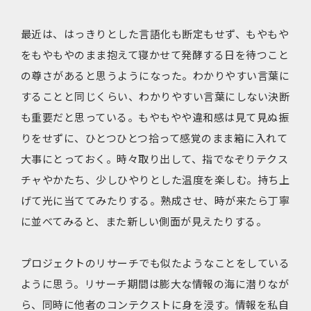
最近は、はっきりとした言語化も断定もせず、もやもや
をもやもやのまま抱えて寝かせて発酵する日を待つこと
の尊さがあると思うようになった。わかりやすい言葉に
することと同じくらい、わかりやすい言葉にしない決断
も重要だと思っている。もやもやや違和感は見て見ぬ振
りをせずに、ひとつひとつ拾って感覚のまま箱に入れて
大事にとっておく。時々取り出して、指でなぞりテクス
チャやかたち、少しひやりとした温度を楽しむ。持ち上
げて光に当ててみたりする。熟成させ、時が来たら丁寧
に並べてみると、また新しい側面が見えたりする。
プロジェクトのリサーチでも似たようなことをしている
ように思う。リサーチ期間は膨大な情報の海に潜りなが
ら、同時に他者のコンテクストに身を浸す。情報を私自