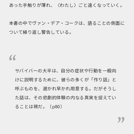
あった手触りが薄れ、〈わたし〉ごと遠くなっていく。
本書の中でヴァン・デア・コークは、語ることの側面に
ついて繰り返し警告している。
サバイバーの大半は、自分の症状や行動を一般向
けに説明するために、彼らの多くが「作り話」と
呼ぶものを、遅かれ早かれ用意する。だがそうし
た話は、その悲劇的体験の内なる真実を捉えてい
ることは稀だ。（p80）