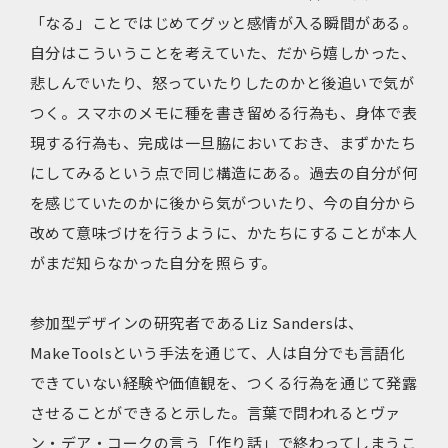
「なる」ことではじめてグッと感情が入る瞬間がある。
自分はこういうことを考えていた、だから嬉しかった、
悲しんでいたり、怒っていたりしたのかと後追いで気が
つく。スマホのメモに種を書き留める行為も、身体で表
現する行為も、完成は一旦脇においておき、まずかたち
にしてみるという点で同じ構造にある。過去の自分が何
を感じていたのかに後から気がついたり、今の自分から
改めて意味づけを行うように、かたちにすることが本人
がまだ知らなかった自分を照らす。
参加型デザインの研究者であるLiz Sandersは、
MakeToolsという手法を通じて、人は自分でも言語化
できていない経験や価値観を、つくる行為を通じて発露
させることができると示した。言葉で問われるとヴァ
ン・デア・コークの言う「作り話」で終わってしまうこ