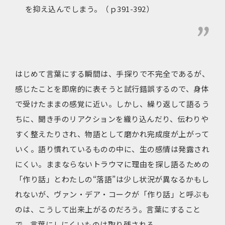
を抑え込んでしまう。（ｐ391-392）
はじめて言葉にする瞬間は、手探りで不完全であるが、
感じたことを即席的に表そうと試行錯誤するので、身体
で受けたままの感覚に近い。しかし、繰り返して語るう
ちに、聞き手のリアクションを織り込んだり、伝わりや
すく整えたりされ、物語として磨かれ完成度が上がって
いく。語り慣れているものの中に、生の感情は発露され
にくい。ままならないトラウマに理由を探し語るための
「作り話」とわたしの“落語”は少し状況が異なるかもし
れないが、ヴァン・デア・コークが「作り話」と呼ぶも
のは、こうして出来上がるのだろう。言葉にすること
で、言葉にしにくいものは取り残される。