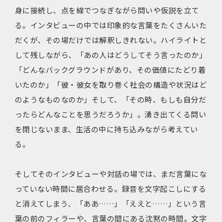
身に接続し、点を線でつなぎながら問いや仮説を立て
る。インタビューの中では印象的な言葉をたくさんいた
だくが、その場だけでは解釈しきれない。ハイライトと
して残しながら、「あの人はどうしてそう言ったのか」
「どんなバックグラウンドがあり、その価値にたどり着
いたのか」「彼・彼女を取り巻く社会の構造や状況はど
のようなものなのか」そして、「その時、もしも自分だ
ったらどんなことを思うだろうか」。湧き出てくる問い
を閉じないまま、生活の中に持ち込みながら考えてい
る。
そしてそのインタビューや対話の場では、まだ言葉にな
っていない時間に居合わせる。録音を文字起こしにする
と消えてしまう、「ああ……」「ええと……」という言
葉の前のフィラーや、言葉の間にある沈黙の時間。文字