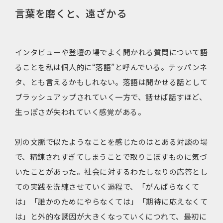
言葉を磨くと、遠ざかる
インタビューや登壇の場でよく聞かれる質問について語
ることを私は個人的に“落語”と呼んでいる。テッパンネ
タ、とも言えるかもしれない。落語は聞かせる話として
ブラッシュアップされていく一方で、話せば話すほど、
生っぽさが失われていく感覚がある。
別の文脈で似たようなことを感じたのはとある対談の場
で、精錬されすぎてしまうことで取りこぼすものに気づ
いたことがあった。社会に対するわたしなりの応答とし
ての実践を洗練させていく過程で、「がんばらなくて
は」「誰かのためにやらなくては」「期待に応えなくて
は」と外的な誘因が大きくなっていくにつれて、最初に