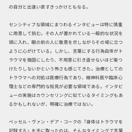
の自分と出逢い直すきっかけともなる。
センシティブな領域にまつわるインタビューは特に慎重
に用意して挑む。その人が置かれている一般的な状況を
頭に入れ、眼の前の人に敬意を示しながらその場に立つ
ように心がけている。しかし、言葉にする行為自体がト
ラウマを強固にしたり、不用意に引き返せないほど傷つ
けたりしないかという怖さも感じてきた。治療としての
トラウマへの対処は医療行為であり、精神科医や臨床心
理士などの専門的な知見が必要な領域である。インタビ
ューの実施はカウンセリングに似ているタイミングもあ
るかもしれないが、明確に治療ではない。
ベッセル・ヴァン・デア・コークの『身体はトラウマを
記録する』を手に取ったのは、そんなタイミングで言葉