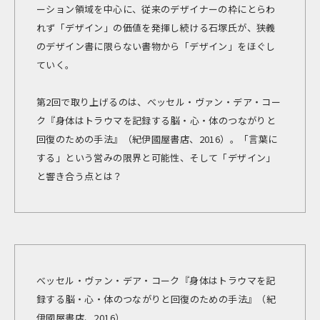
ーション領域を中心に、従来のデザイナーの枠にとらわ
れず「デザイン」の価値を発揮し続ける石塚氏が、狭義
のデザイン書に限らない書物から「デザイン」をほぐし
ていく。
第2回で取り上げるのは、べッセル・ヴァン・デア・コー
ク『身体はトラウマを記録する――脳・心・体のつながりと
回復のための手法』（紀伊國屋書店、2016）。「言葉に
する」という営みの限界と可能性、そして「デザイン」
と響き合う点とは？
べッセル・ヴァン・デア・コーク『身体はトラウマを記
録する――脳・心・体のつながりと回復のための手法』（紀
伊國屋書店、2016）