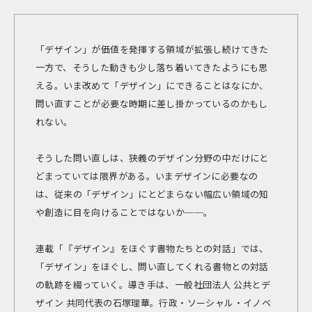
「デザイン」が価値を発揮する領域が拡張し続けてきた
一方で、そうした動きも少し落ち着いてきたようにも思
える。いま改めて「デザイン」にできることはなにか、
問い直すことが必要な時期に差し掛かっているのかもし
れない。
そうした問い直しは、狭義のデザイン分野の中だけにと
どまっていては限界がある。いまデザインに必要なの
は、従来の「デザイン」にとどまらない幅広い領域の知
や創造に目を向けることではないか──。
連載「『デザイン』をほぐす書物たちとの対話」では、
「デザイン」をほぐし、問い直してくれる書物との対話
の軌跡を綴っていく。導き手は、一般社団法人 公共とデ
ザイン 共同代表の石塚理華。行政・ソーシャル・イノベ