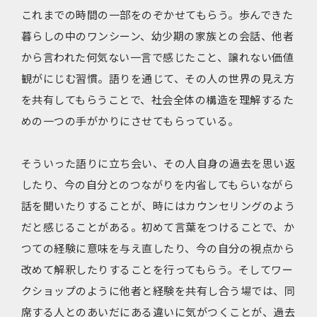
これまでの時間の一部をのぞかせてもらう。歩んできた
暮らしの中のワンシーン、幼少期の家族との会話、他者
から言われた何気ない一言で感じたこと、譲れない価値
観がにじむ習慣。語りを通じて、その人の世界の見え方
を共有してもらうことで、社会全体の構造を理解するた
めの一つの手がかりにさせてもらっている。
そういった語りに立ち会い、その人自身の過去を思い返
したり、今の自分とのつながりを内省してもらいながら
話を聞いたりすることが、時にはカウンセリングのよう
だと感じることがある。初めて言葉をつけることで、か
つての経験に意味を与え直したり、今の自分の視点から
改めて解釈したりすることを行ってもらう。そしてワー
クショップのように他者と経験を共有し合う場では、同
席する人とのあいだにある違いに気がつくことが、過去