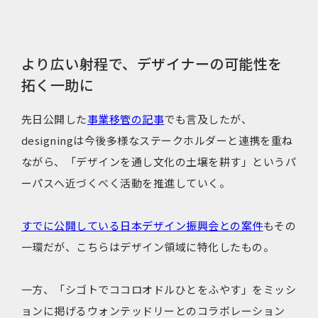
より広い射程で、デザイナーの可能性を
拓く一助に
先日公開した
事業移管の記事
でも言及したが、
designingは今後多様なステークホルダーと連携を重ね
ながら、「デザインを通し文化の土壌を耕す」というパ
ーパスへ近づくべく活動を推進していく。
すでに公開している日本デザイン振興会との案件
もその
一環だが、こちらはデザイン領域に特化したもの。
一方、「シゴトでココロオドルひとをふやす」をミッシ
ョンに掲げるウォンテッドリーとのコラボレーション