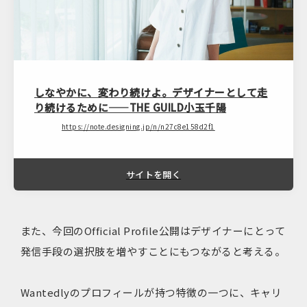
しなやかに、変わり続けよ。デザイナーとして走
り続けるために——THE GUILD小玉千陽
https://note.designing.jp/n/n27c8e158d2f1
サイトを開く
また、今回のOfficial Profile公開はデザイナーにとって
発信手段の選択肢を増やすことにもつながると考える。
Wantedlyのプロフィールが持つ特徴の一つに、キャリ