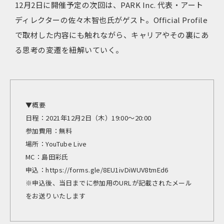
12月2日に開催予定の次回は、PARK Inc. 代表・アート
ディレクターの佐々木智也氏がゲスト。Official Profile
で取材した内容にも触れながら、キャリアやその裏にあ
る思考の変遷を紐解いていく。
▼概要
日程：2021年12月2日（木）19:00〜20:00
参加費用：無料
場所：YouTube Live
MC：島田彩氏
申込：https://forms.gle/8EU1ivDiWUV8tmEd6
※申込後、当日までに参加用のURLが記載されたメール
をお送りいたします