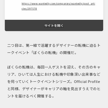
https://www.wantedly.com/companies/wantedly/post_arti
cles/297578
サイトを開く
二つ目は、第一線で活躍するデザイナーの転機に迫るト
ークイベント「ぼくらの転機」の開催だ。
ぼくらの転機は、毎回一人ゲストを迎え、その方のキャ
リア、ひいては人生における転機や印象深い出来事など
を伺っていくトークイベントシリーズ。Official Profile
と同様、デザイナーがキャリアの軸を見出すうえでのヒ
ントを届けるべく開催する。