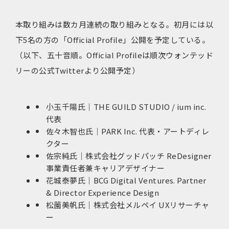
本取り組みは数カ月連続の取り組みとなる。初月には以
下5名の方の「Official Profile」公開を予定している。
（以下、五十音順。Official Profileは順次ウォンテッド
リーの公式Twitterより公開予定）
小玉千陽氏｜THE GUILD STUDIO / ium inc.
代表
佐々木智也氏｜PARK Inc. 代表・アートディレ
クター
佐宗純氏｜株式会社グッドパッチ ReDesigner
事業責任者兼キャリアデザイナー
花城泰夢氏｜BCG Digital Ventures. Partner
& Director Experience Design
松薗美帆氏｜株式会社メルペイ UXリサーチャ
ー