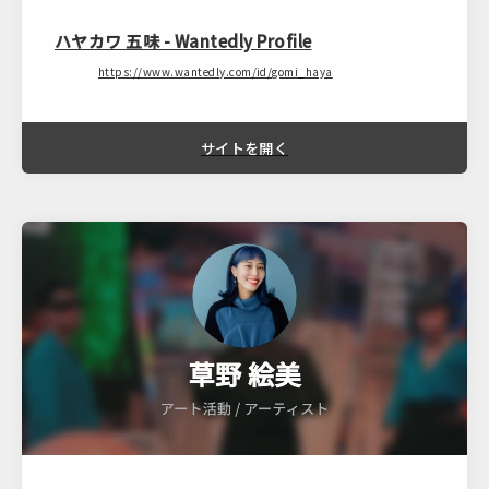
ハヤカワ 五味 - Wantedly Profile
https://www.wantedly.com/id/gomi_haya
サイトを開く