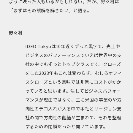
ように映った人もいるかもしれない。だが、野々村は
「まずはその誤解を解きたい」と語る。
野々村
IDEO Tokyoは10年近くずっと黒字で、売上や
ビジネスのパフォーマンスでいえば世界中の支
社の中でもずっとトップクラスです。クローズ
をした2023年もこれは変わらず、むしろオフィ
スクローズという意味では非常にコストがかか
っていると思います。決してビジネスパフォー
マンスが理由ではなく、主に米国の事業のや方
向性のテコ入れが入る中で本社とリージョン支
社の間で方向性の齟齬が生まれて、それを整理
するための閉鎖だったと聞いています。