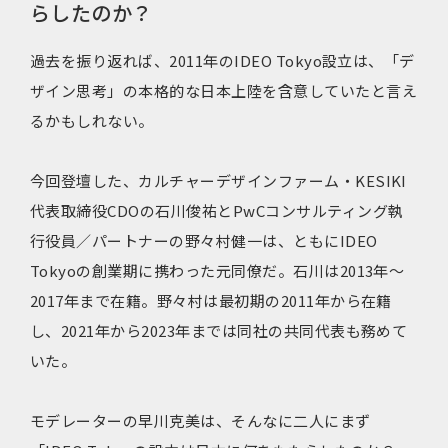
らしたのか？
過去を振り返れば、2011年のIDEO Tokyo設立は、「デ
ザイン思考」の本格的な日本上陸を含意していたと言え
るかもしれない。
今回登壇した、カルチャーデザインファーム・KESIKI
代表取締役CDOの石川俊祐とPwCコンサルティング執
行役員／パートナーの野々村健一は、ともにIDEO
Tokyoの創業期に携わった元同僚だ。石川は2013年〜
2017年まで在籍。野々村は最初期の2011年から在籍
し、2021年から2023年までは同社の共同代表も務めて
いた。
モデレーターの早川克美は、そんなに二人にまず