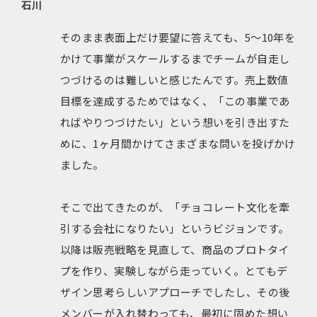
石川
そのまま表面上だけ要望に答えても、5〜10年を
かけて事業がスケールするまでチームが自走し
つづけるのは難しいと感じたんです。売上数値
目標を達成するためではなく、「この事業であ
ればやりつづけたい」という想いを引き出すた
めに、1ヶ月間かけてさまざまな問いを投げかけ
ました。
そこで出てきたのが、「チョコレート文化を牽
引する会社になりたい」というビジョンです。
以降は販売戦略を見直して、商品のプロトタイ
プを作り、実験しながら走っていく。とてもデ
ザイン思考らしいアプローチでしたし、その後
メンバーが入れ替わっても、最初に固めた想い