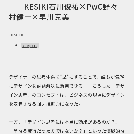
──KESIKI石川俊祐×PwC野々
村健一×早川克美
2024.10.15
#Report
デザイナーの思考体系を“型”にすることで、誰もが気軽
にデザインを課題解決に活用できる──こうした「デザ
イン思考」のコンセプトは、ビジネスの現場にデザイン
を定着させる強い推進力になった。
一方、「デザイン思考には本当に効果があるのか？」
「単なる流行だったのではないか？」といった懐疑的な