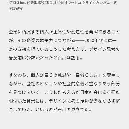
KESIKI Inc. 代表取締役CDO 株式会社ウッドユウライクカンパニー代
表取締役
企業に所属する個人が主体性や創造性を発揮できること
が、その企業の競争力につながる──2020年代には一
定の支持を得ているこうした考え方は、デザイン思考の
普及前は少数派だったと石川は語る。
すなわち、個人が自らの意思や「自分らしさ」を尊重し
ながら、会社のビジョンや社会的意義と重なりあう部分
を見つけていく。こうした考え方が日本社会にある程度
根付いた背景には、デザイン思考の浸透が少なからず寄
与していた、というのが石川の見立てだ。