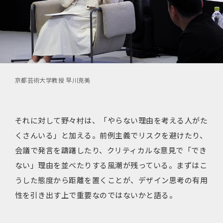
京都芸術大学教授 早川克美
それに対して野々村は、「やらない理由を考える人がた
くさんいる」と加える。前例主義でリスクを避けたり、
会議で発言を躊躇したり、クリティカルな意見で「でき
ない」理由を並べたりする風潮が残っている。まずはこ
うした態度から距離を置くことが、デザイン思考の有用
性を引き出す上で重要なのではないかと語る。