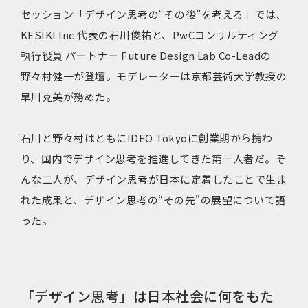
セッション「デザイン思考の“その後”を考える」では、
KESIKI Inc.代表の石川俊祐と、PwCコンサルティング
執行役員 パートナー Future Design Lab Co-Leadの
野々村健一が登壇。モデレーターは京都芸術大学教授の
早川克美が務めた。
石川と野々村はともにIDEO Tokyoに創業期から携わ
り、国内でデザイン思考を推進してきた第一人者だ。そ
んな二人が、デザイン思考が日本に定着したことで生ま
れた成果と、デザイン思考の“その先"の展望について語
った。
「デザイン思考」は日本社会に何をもた