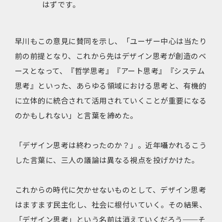
はずです。
早川もこの意見に賛同を示し、「ユーザー中心は当たり
前の前提となり、これから先はデザイン思考が創造のベ
ースとなって、『哲学思考』『アート思考』『システム
思考』といった、あらゆる領域における思考と、有機的
に立体的に統合されて活用されていくことが重要になる
のかもしれない」と言葉を締めた。
「デザイン思考は終わったのか？」。近年囁かれるこう
した言葉に、三人の議論は異なる視点を投げかけた。
これからの時代に欠かせないものとして、デザイン思考
はますます民主化し、社会に根付いていく。その結果、
「デザイン思考」という名前は消えていくだろう──そ