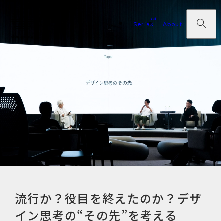
14
Series
About
流行か？役目を終えたのか？デザ
イン思考の“その先”を考える