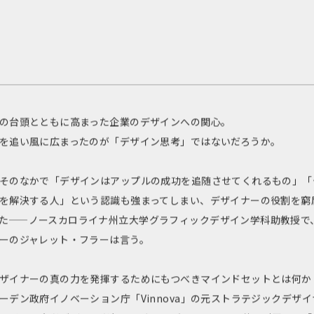
の台頭とともに高まった企業のデザインへの関心。
を追い風に広まったのが「デザイン思考」ではないだろうか。
そのなかで「デザインはアップルの成功を追随させてくれるもの」「
を解決する人」という認識も強まってしまい、デザイナーの役割を窮
た——ノースカロライナ州立大学グラフィックデザイン学科助教授で
ーのジャレット・フラーは言う。
ザイナーの真の力を発揮するためにもつべきマインドセットとは何か
ーデン政府イノベーション庁「Vinnova」の元ストラテジックデザイ