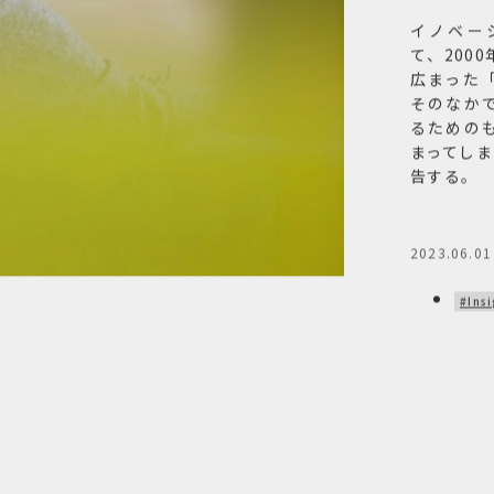
イノベー
て、200
広まった
そのなか
るための
まってし
告する。
2023.06.01
#Ins