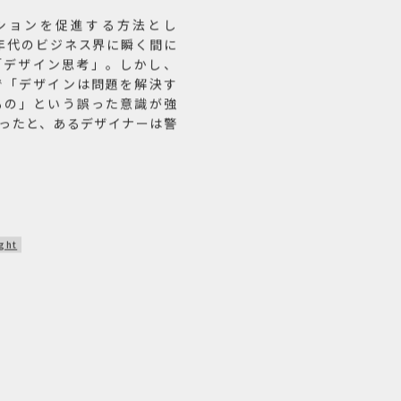
ションを促進する方法とし
0年代のビジネス界に瞬く間に
「デザイン思考」。しかし、
で「デザインは問題を解決す
もの」という誤った意識が強
まったと、あるデザイナーは警
ight