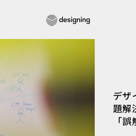
デザ
題解
「誤