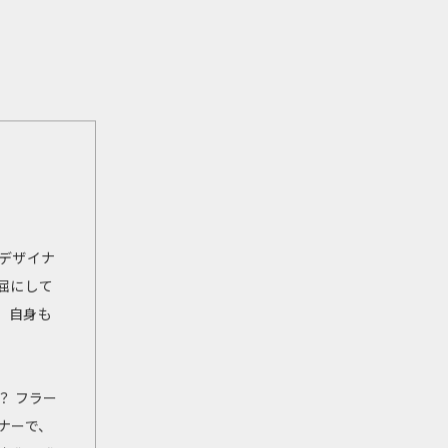
デザイナ
屈にして
、自身も
？ フラー
ナーで、