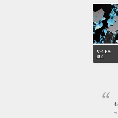
サイトを
開く