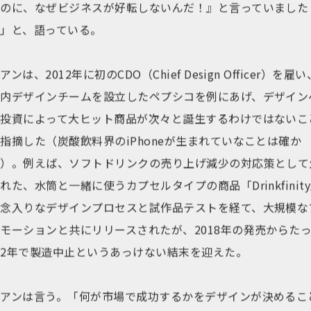
たのに、なぜビジネスが好転しないんだ！』と言っていました
た」と、語っている。
アンは、2012年に初のCDO（Chief Design Officer）を雇い
社内デザインチームを設立したペプシコを例にあげ、デザイン
の投資によって大ヒット商品が次々と誕生するわけではないこ
指摘した（炭酸飲料界のiPhoneが生まれていなことは確か
だ）。例えば、ソフトドリンクの売り上げ減少の対応策として
れた、水筒と一緒に使うカプセルタイプの商品「Drinkfinit
は念入りなデザインプロセスと試作品テストを経て、大規模な
モーションと共にリリースされたが、2018年の発売からた
た2年で製造中止というあっけない結末を迎えた。
クアンは言う。「何が市場で成功するかをデザインが決めるこ