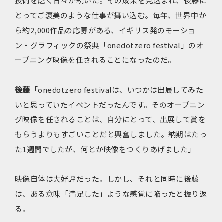
技術を磨く日々が続いた。その成果を見込まれ、後藤に
とってご褒美のような仕事が舞い込む。毎年、世界中か
ら約2,000作品の応募がある、イギリス発のモーショ
ン・グラフィックの祭典「onedotzero festival」のオ
ープニング映像を任されることになったのだ。
後藤
「onedotzero festivalは、いつかは出展してみた
いと思っていたイベントだったんです。そのオープニン
グ映像を任されることは、自分にとって、出展して賞を
もらうよりもすごいことだと興奮しました。納期はたっ
た1週間でしたが、何とか映像をつくりあげました」
映像自体は大好評だった。しかし、それと同時に後藤
は、ある意味「満足した」ような感覚に陥ったと振り返
る。