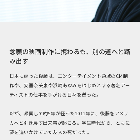
念願の映画制作に携わるも、別の道へと踏
み出す
日本に戻った後藤は、エンターテイメント領域のCM制
作や、安室奈美恵や浜崎あゆみをはじめとする著名アー
ティストの仕事を手がける日々を送った。
だが、帰国して約5年が経った2011年に、後藤をアメリ
カへと引き戻す出来事が起こる。学生時代から、ともに
夢を追いかけていた友人の死だった。