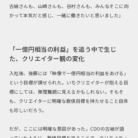
古結さんも、山崎さんも、谷村さんも、みんなそこに向
かって本気だと感じ、一緒に働きたいと思いました」
「一億円相当の利益」を追う中で生じ
た、クリエイター観の変化
入社後、後藤には「映像で一億円相当の利益をあげる」
という目標が課せられた。いちクリエイターが抱える目
標にしては、無理難題に見えるかもしれない。そもそ
も、クリエイターに明確な数値目標を持たせること自体
も珍しいだろう。
だが、ここには明確な意図があった。CDOの古結が語
っていたように、数値目標を追うことで、クリエイティ