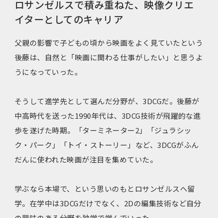
ロサンゼルスで積み重ねた、映像クリエ
イターとしてのキャリア
父親の影響で子どもの頃から映画をよく見ていたという
後藤は、自然と「映画に関わる仕事がしたい」と思うよ
うになっていった。
そうして進学先として選んだ分野が、3DCGだ。後藤が
中高時代を送った1990年代は、3DCG技術が飛躍的な進
歩を遂げた時期。「ターミネーター2」「ジュラシッ
ク・パーク」「トイ・ストーリー」など、3DCGがふん
だんに使われた映画が注目を集めていた。
学ぶなら本場で、という思いのもとロサンゼルスへ留
学。在学中は3DCGだけでなく、2Dの編集技術など自分
の興味のある分野を独学で学んでいった。