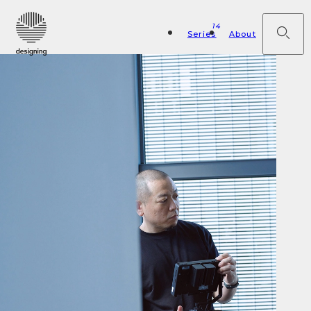
14
Series
About