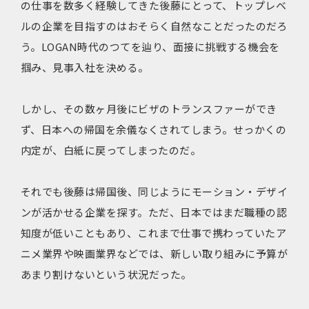
の仕事を数多く経験してきた後藤にとって、トップレベ
ルの企業を目指すのはおそらく自然なことだったのだろ
う。LOGAN時代のつてを辿り、面接に挑戦する機会を
掴み、見事入社を決める。
しかし、その数ヶ月後にビザのトランスファーができ
ず、日本への帰国を余儀なくされてしまう。せっかくの
内定が、白紙に戻ってしまったのだ。
それでも後藤は帰国後、同じようにモーション・デザイ
ンが活かせる企業を探す。ただ、日本ではまだ職種の認
知度が低いこともあり、これまで仕事で携わっていたア
ニメ業界や映画業界などでは、新しい取り組みに予算が
あまり割けないという状況だった。