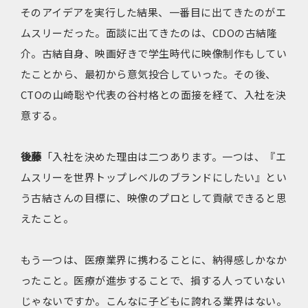
そのアイデアを実行した結果、一番目に出てきたのがエ
ムスリーだった。面談に出てきたのは、CDOの古結隆
介。古結自身、映画好きで学生時代に映像制作もしてい
たことから、最初から意気投合していった。その後、
CTOの山崎聡や代表の谷村格との面接を経て、入社を決
意する。
後藤
「入社を決めた理由は二つあります。一つは、『エ
ムスリーを世界トップレベルのブランドにしたい』とい
う古結さんの目標に、映像のプロとして貢献できると思
えたこと。
もう一つは、医療業界に携わることに、納得感しかなか
ったこと。医療が進歩することで、損する人っていない
じゃないですか。こんなに子どもに誇れる業界はない。