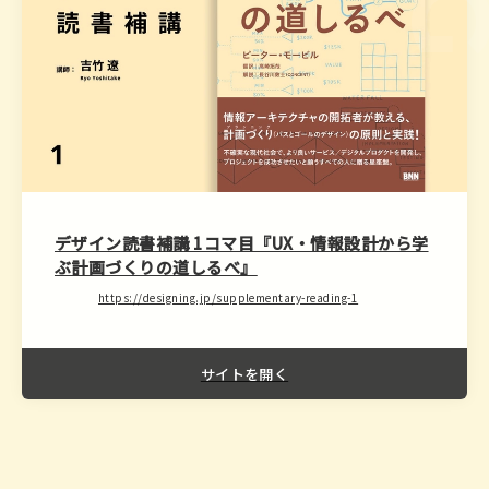
デザイン読書補講 1コマ目『UX・情報設計から学
ぶ計画づくりの道しるべ』
https://designing.jp/supplementary-reading-1
サイトを開く