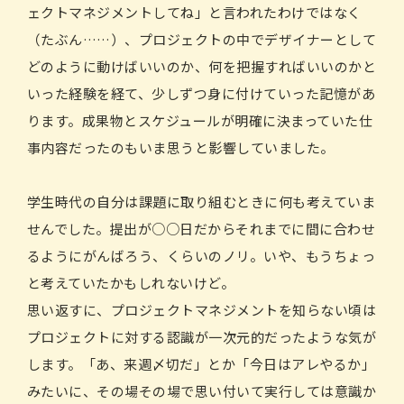
ェクトマネジメントしてね」と言われたわけではなく
（たぶん……）、プロジェクトの中でデザイナーとして
どのように動けばいいのか、何を把握すればいいのかと
いった経験を経て、少しずつ身に付けていった記憶があ
ります。成果物とスケジュールが明確に決まっていた仕
事内容だったのもいま思うと影響していました。
学生時代の自分は課題に取り組むときに何も考えていま
せんでした。提出が○○日だからそれまでに間に合わせ
るようにがんばろう、くらいのノリ。いや、もうちょっ
と考えていたかもしれないけど。
思い返すに、プロジェクトマネジメントを知らない頃は
プロジェクトに対する認識が一次元的だったような気が
します。「あ、来週〆切だ」とか「今日はアレやるか」
みたいに、その場その場で思い付いて実行しては意識か