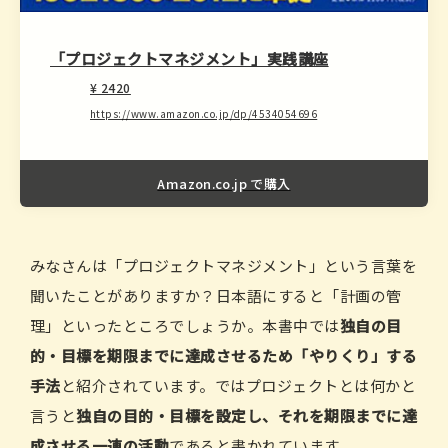
「プロジェクトマネジメント」実践講座
¥ 2420
https://www.amazon.co.jp/dp/4534054696
Amazon.co.jp で購入
みなさんは「プロジェクトマネジメント」という言葉を
聞いたことがありますか？日本語にすると「計画の管
理」といったところでしょうか。本書中では
独自の目
的・目標を期限までに達成させるため「やりくり」する
手法
と紹介されています。ではプロジェクトとは何かと
言うと
独自の目的・目標を設定し、それを期限までに達
成させる一連の活動
であると書かれています。