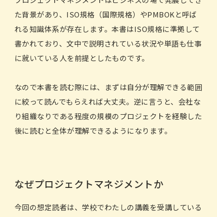
た背景があり、ISO規格（国際規格）やPMBOKと呼ば
れる知識体系が存在します。本書はISO規格に準拠して
書かれており、文中で説明されている状況や単語も仕事
に就いている人を前提としたものです。
なので本書を読む際には、まずは自分が理解できる範囲
に絞って読んでもらえれば大丈夫。逆に言うと、会社な
り組織なりである程度の規模のプロジェクトを経験した
後に読むと全体が理解できるようになります。
なぜプロジェクトマネジメントか
今回の想定読者は、学校でわたしの講義を受講している