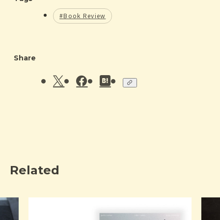
事業の改善などを支援。2018年に よりデザイン
として独立後、THE GUILDにパートナーとして参
#Book Review
画。近著に『はじめてのUIデザイン 改訂版』（共
著）など。東洋美術学校 非常勤講師。
Share
Related