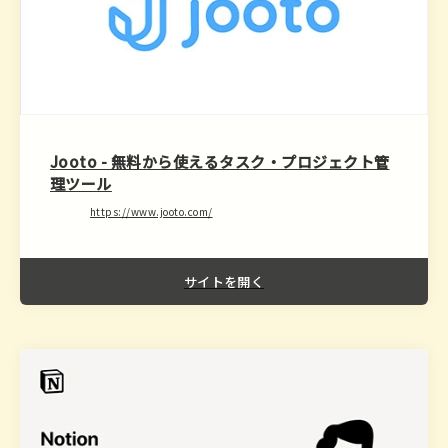
Jooto - 無料から使えるタスク・プロジェクト管
理ツール
https://www.jooto.com/
サイトを開く