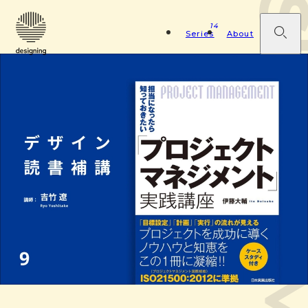
14
Series
About