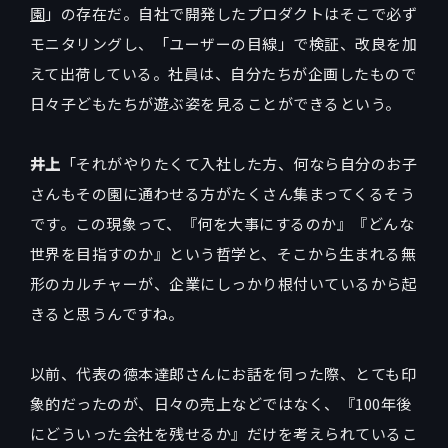
園
」の存在だ。自社で開発したプロダクトはそこで必ず
モニタリングし、「ユーザーの目線」で検証、改良を加
えて出荷している。社員は、自分たちが企画したもので
日々子どもたちが遊ぶ姿を見ることができるという。
井上
「それがやりたくて入社した方、何なら自分のお子
さんもその園に通わせる方がたくさん集まってくるそう
です。この現象って、『何を大事にするのか』『どんな
世界を目指すのか』という哲学と、そこから生まれる無
形のカルチャーが、企業にしっかり根付いているから起
きると思うんですね。
以前、代表の徳本達郎さんにお話を伺った際、とても印
象的だったのが、日々の売上などではなく、『100年後
にどういった会社を残せるか』だけを考えられているこ