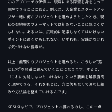
このアプローチの価値は、現場にある障壁を身をもって
理解できることにある。例えば、大企業とスタートアッ
プが一緒に何かプロジェクトを進めようとしたとき、現
状の契約書のフォーマットでは組めないことに気づくか
もれない。あるいは、広報的に配慮しなくてはいけない
ポイントに躓くかもしれない。いずれも、実践がなけれ
ば気づけない要素だ。
井上
「無理やりプロジェクトを進めると、こうした“落
とし穴”を順番に踏んでいくことになります。すると、
『これに対処しないといけない』という要素を解像度高
く理解できる。それをもとに、穴に落ちなくて済む仕組
みや方法論を整えていけるんです」
KESIKIなどで、プロジェクトへ携わるのも、この一点