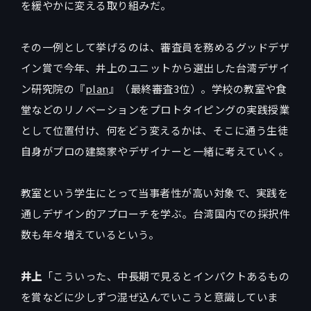
を緩やかに変える取り組みだ。
その一例として挙げるのは、審査員を務めるグッドデザ
イン賞で今年、井上のユニットから選出した台湾デザイ
ン研究院の『
plan
』（最終審査3位）。学校の教室や食
堂などのリノベーションをプロトタイピングの実践授業
として位置付け、何をどう変えるかは、そこに通う生徒
自身がプロの建築家やデザイナーと一緒に考えていく。
教室という学生にとって当事者性が高い対象で、実践を
通しデザイン的アプローチを学ぶ。台湾国内での採択件
数も年々増えているという。
井上
「こういった、中長期で見るとインパクトあるもの
を賞などに少しずつ混ぜ込んでいこうと意識していま