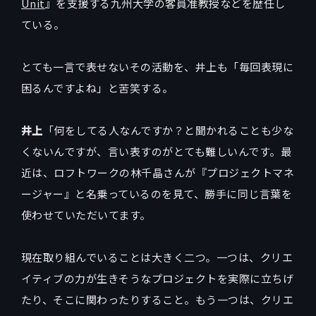
Unit
』を支援する九州大学の客員准教授などを歴任し
ている。
とても一言で表せないその活動を、井上も「毎回表現に
困るんですよね」と苦笑する。
井上
「何をしてる人なんですか？と聞かれることも少な
くないんですが、言い表すのがとても難しいんです。最
近は、ロフトワークの林千晶さんが『プロジェクトマネ
ージャー』と名乗っているのを見て、勝手に同じ言葉を
使わせていただいてます。
現在取り組んでいることは大きく二つ。一つは、クリエ
イティブの力が生きそうなプロジェクトを実際に立ちげ
たり、そこに関わったりすること。もう一つは、クリエ