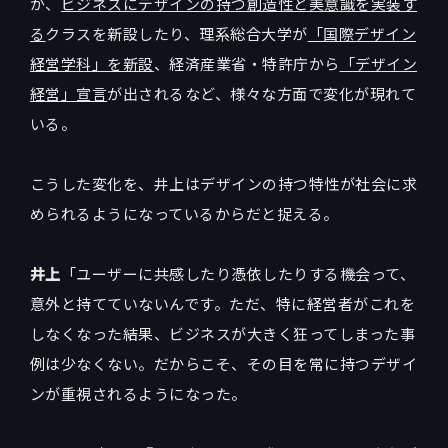
が、
ビジネスにデザインの持つ創造性と美意識を実装す
る
クラスを新設したり、理系総合大学が
「国際デザイン
経営学科」を新設
、経済産業省・特許庁から
「デザイン
経営」宣言
が出されるなど、様々な方面で変化が現れて
いる。
こうした変化を、井上はデザインの持つ特性が社会に求
められるようになっているからだと捉える。
井上
「ユーザーに共感したり憑依したりする機会って、
意外と持てていないんです。ただ、特に経営者がこれを
しなくなった結果、ビジネスが大きく狂ってしまった事
例は少なくない。だからこそ、その目を常に持つデザイ
ンが重視されるようになった。