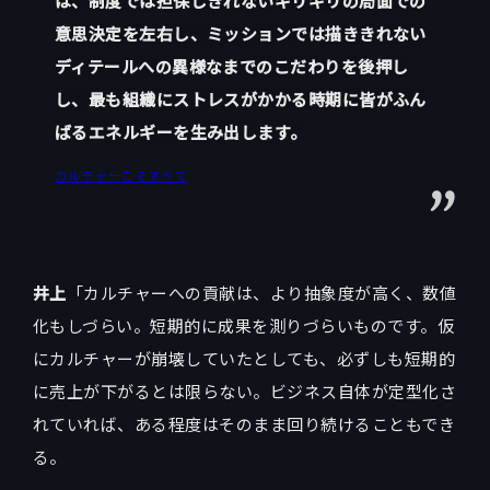
は、制度では担保しきれないギリギリの局面での
意思決定を左右し、ミッションでは描ききれない
ディテールへの異様なまでのこだわりを後押し
し、最も組織にストレスがかかる時期に皆がふん
ばるエネルギーを生み出します。
カルチャーこそすべて
井上
「カルチャーへの貢献は、より抽象度が高く、数値
化もしづらい。短期的に成果を測りづらいものです。仮
にカルチャーが崩壊していたとしても、必ずしも短期的
に売上が下がるとは限らない。ビジネス自体が定型化さ
れていれば、ある程度はそのまま回り続けることもでき
る。