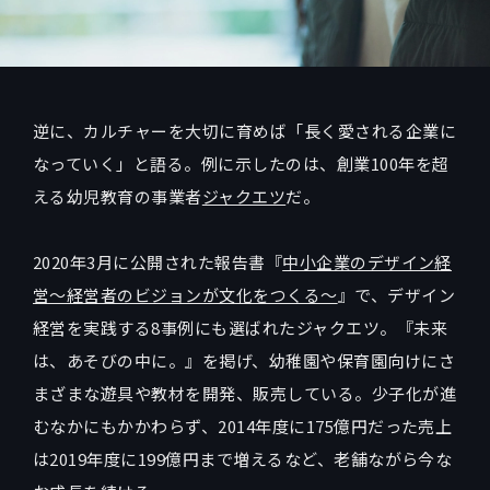
逆に、カルチャーを大切に育めば「長く愛される企業に
なっていく」と語る。例に示したのは、創業100年を超
える幼児教育の事業者
ジャクエツ
だ。
2020年3月に公開された報告書『
中小企業のデザイン経
営〜経営者のビジョンが文化をつくる〜
』で、デザイン
経営を実践する8事例にも選ばれたジャクエツ。『未来
は、あそびの中に。』を掲げ、幼稚園や保育園向けにさ
まざまな遊具や教材を開発、販売している。少子化が進
むなかにもかかわらず、2014年度に175億円だった売上
は2019年度に199億円まで増えるなど、老舗ながら今な