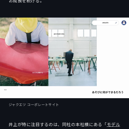
お成長を続ける。
ジャクエツ コーポレートサイト
井上が特に注目するのは、同社の本社横にある「
モデル