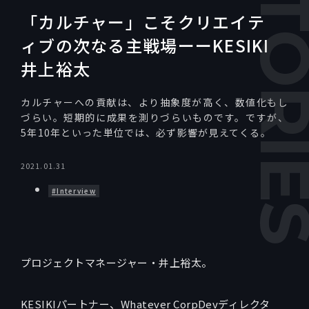
「カルチャー」こそクリエイテ
ィブの次なる主戦場ーーKESIKI
井上裕太
カルチャーへの貢献は、より抽象度が高く、数値化もし
づらい。短期的に成果を測りづらいものです。ですが、
5年10年といった単位では、必ず影響が見えてくる。
2021.01.31
#Interview
プロジェクトマネージャー・井上裕太。
KESIKIパートナー、Whatever CorpDevディレクタ