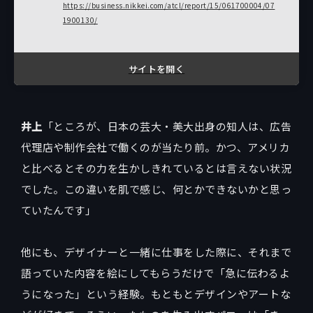
https://business.nikkei.com/atcl/report/15/061700004/07
1900130/
サイトを開く
井上
「ところが、日本の芸大・美大出身の知人は、広告
代理店や制作会社で働くのが当たり前。かつ、アメリカ
と比べるとその力を生かしきれているとは言えない状況
でした。この違いを肌で感じ、何とかできないかと思っ
ていたんです」
他にも、デザイナーと一緒に仕事をした際に、それまで
語っていた内容を絵にしてもらうだけで「急に伝わるよ
うになった」という経験。もともとデザインやアートな