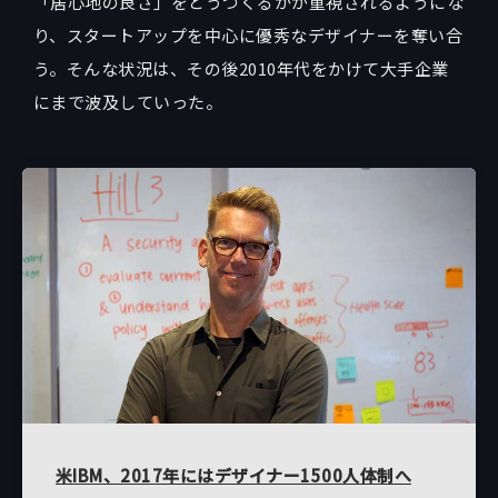
「居心地の良さ」をどうつくるかが重視されるようにな
り、スタートアップを中心に優秀なデザイナーを奪い合
う。そんな状況は、その後2010年代をかけて大手企業
にまで波及していった。
米IBM、2017年にはデザイナー1500人体制へ