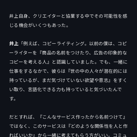
井上自身、クリエイターと協業する中でその可能性を感
じる機会がいくつもあった。
井上
「例えば、コピーライティング。以前の僕は、コピ
ーライターを『商品の名前をつけたり、広告の印象的な
コピーを考える人』と認識していました。でも、一緒に
仕事をするなかで、彼らは『世の中の人々が潜在的には
持っているが、まだ気づけていない欲望や意志』をすく
い取り、言語化できる力も持っていると気づいたんで
す。
だとすれば、『こんなサービス作ったから名前つけて』
ではなく、このサービスは『どのような関係性を人と作
ればいいか』から一緒に考えてもらう方がいい。コミュ