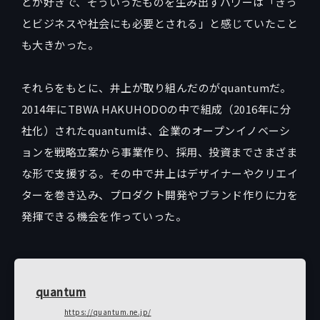
どが好きで、そういったものを生み出すパワーは「きっ
とビジネスや社会にも必要とされる」と感じていたこと
も大きかった。
それらをもとに、井上が取り組んだのがquantumだ。
2014年にTBWA HAKUHODOの中で組成（2016年に分
社化）されたquantumは、企業のオープンイノベーシ
ョンを戦略立案から事業作り、採用、投資までさまざま
な形で支援する。その中で井上はデザイナーやクリエイ
ターを巻き込み、プロダクト開発やブランド作りに力を
発揮できる機会を作っていった。
quantum
https://quantum.ne.jp/