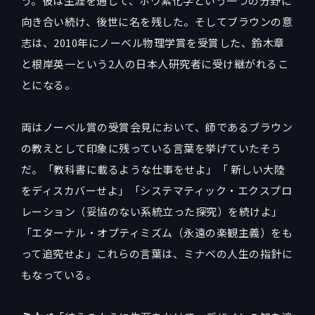
う。彼は生涯を通じて、ホウ素化学という一つの分野に
向き合い続け、後世に名を残した。そしてブラウンの意
志は、2010年にノーベル物理学賞を受賞した、鈴木章
と根岸英一という2人の日本人研究者に受け継がれるこ
とになる。
両はノーベル賞の受賞会見において、師であるブラウン
の教えとして印象に残っている言葉を挙げていたそう
だ。「教科書に載るような仕事をせよ」「 新しい大陸
をディスカバーせよ」「システマティック・エクスプロ
レーション（妥協のない系統立った探究）を続けよ」
「エターナル・オプティミズム（永遠の楽観主義）をも
って追究せよ」これらの言葉は、ミナベの人生の指針に
もなっている。