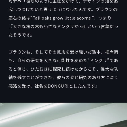
ミナベ
「彼らのように生涯をかけて、デザインの知を追
究しつづけたいと思うようになったんです。ブラウンの
座右の銘は“Tall oaks grow little acorns.”、つまり
『大きな樫の木も小さなドングリから』という言葉だっ
たそうです。
ブラウンも、そしてその意志を受け継いだ鈴木、根岸両
も、自らの研究を大きな可能性を秘めた“ドングリ”であ
ると信じ、ひたむきに探究し続けたからこそ、偉大な功
績を残すことができた。彼らの姿と研究のあり方に深く
感銘を受け、社名をDONGURIとしたんです」