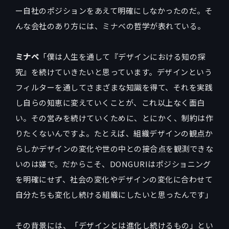
ー自社のポジションをあえて明確にしなかったのだ。そ
んな会社のあり方には、ミナベの哲学が表れている。
ミナベ
「僕は人生を通して『デザインにおける知の探
究』を続けていきたいと思っています。デザインという
フィルターを通してさまざまな知識を得て、それを実践
し自らの知恵に変えていくことが、これ以上なく面白
い。その営みを続けていくために、とにかく、制約は作
りたくないんですよ。たとえば、組織デザインの観点か
らしかデザインの変化や世の中との接合点を観測できな
いのは嫌で。だからこそ、DONGURIはポジショニング
を明確にせず、社会の変化やデザインの変化に合わせて
自分たちも変化し続ける組織にしたいと思ったんです」
その背景には、「デザインとは進化し続けるもの」とい