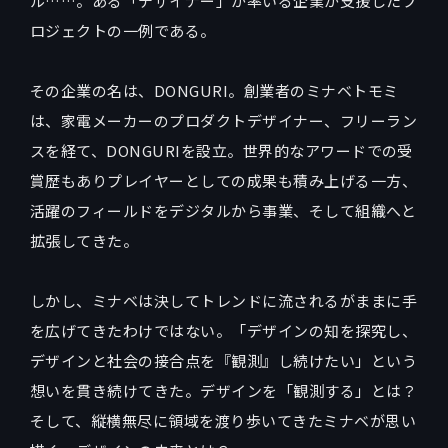
ル……。ある「デザイナー」が率いる企業が支援したプ
ロジェクトの一例である。
その企業の名は、DONGURI。創業者のミナベトモミ
は、家電メーカーのプロダクトデザイナー、フリーラン
スを経て、DONGURIを設立。世界的なアワードでの受
賞歴もありプレイヤーとしての成果も積み上げる一方、
活躍のフィールドをデジタルから事業、そして組織へと
拡張してきた。
しかし、ミナベは決してトレンドに流されるがままに手
を広げてきたわけではない。「デザインの知を探究し、
デザインと社会の接合点を『観測』し続けたい」という
想いを貫き続けてきた。デザインを「観測する」とは？
そして、縦横無尽に領域を渡り歩いてきたミナベが思い