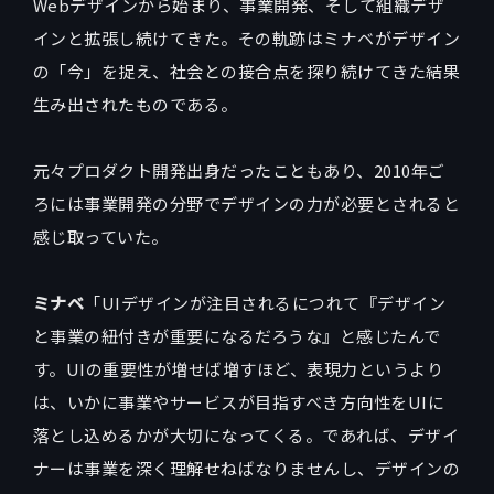
Webデザインから始まり、事業開発、そして組織デザ
インと拡張し続けてきた。その軌跡はミナベがデザイン
の「今」を捉え、社会との接合点を探り続けてきた結果
生み出されたものである。
元々プロダクト開発出身だったこともあり、2010年ご
ろには事業開発の分野でデザインの力が必要とされると
感じ取っていた。
ミナベ
「UIデザインが注目されるにつれて『デザイン
と事業の紐付きが重要になるだろうな』と感じたんで
す。UIの重要性が増せば増すほど、表現力というより
は、いかに事業やサービスが目指すべき方向性をUIに
落とし込めるかが大切になってくる。であれば、デザイ
ナーは事業を深く理解せねばなりませんし、デザインの