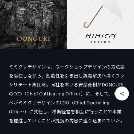
ミミクリデザインは、ワークショップデザインの方法論
を駆使しながら、創造性を引き出し課題解決へ導くファ
シリテート集団だ。同社を率いる安斎勇樹がDONGURI
のCCO（Chief Cultivating Officer）に、そして、ミナ
ベがミミクリデザインのCOO（Chief Operating
Officer）に就任し、横断経営を相互に行うことで事業
を推進していくことが提携の内容に盛り込まれていた。