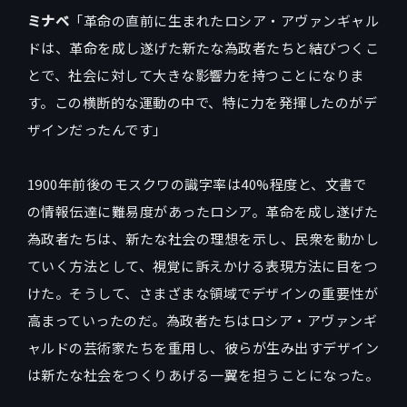
ミナベ
「革命の直前に生まれたロシア・アヴァンギャル
ドは、革命を成し遂げた新たな為政者たちと結びつくこ
とで、社会に対して大きな影響力を持つことになりま
す。この横断的な運動の中で、特に力を発揮したのがデ
ザインだったんです」
1900年前後のモスクワの識字率は40%程度と、文書で
の情報伝達に難易度があったロシア。革命を成し遂げた
為政者たちは、新たな社会の理想を示し、民衆を動かし
ていく方法として、視覚に訴えかける表現方法に目をつ
けた。そうして、さまざまな領域でデザインの重要性が
高まっていったのだ。為政者たちはロシア・アヴァンギ
ャルドの芸術家たちを重用し、彼らが生み出すデザイン
は新たな社会をつくりあげる一翼を担うことになった。