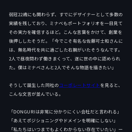
弱冠22歳にも関わらず、すでにデザイナーとして多数の
実績を残しており、ミナベもポートフォリオを一目見て
その実力を確信するほど。こんな言葉をかけて、創業を
後押ししたそうだ。「今でこそ有名な佐藤可士和さんに
は、無名時代を共に過ごした右腕がいたそうなんです。
2人で昼夜問わず働きまくって、遂に世の中に認められ
た。僕はミナベさんと2人でそんな物語を描きたい」
そうして誕生した同社の
コーポレートサイト
を見ると、
こんな文言が並んでいる。
「DONGURIは非常に分かりにくい会社だと言われる」
「あえてポジショニングやドメインを明確にしない」
「私たちはいつまでもよくわからない存在でいたい」ー