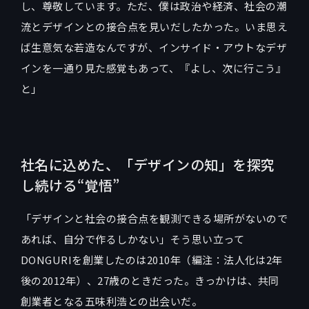
し、尊敬しています。ただ、僕は政治や経済、社会の潮
流とデザインとの接合点を見いだしたかった。いま思え
ば生意気な若造なんですが、インサイド・アウトなデザ
インを一通り見た感覚もあって、『よし、次に行こう』
と」
社名に込めた、「デザインの知」を探究
し続ける“覚悟”
「デザインと社会の接合点を観測できる場所がないので
あれば、自分で作るしかない」そう思い立って
DONGURIを創業したのは2010年（編注：法人化は2年
後の2012年）、27歳のときだった。きっかけは、共同
創業者となる五味利浩との出会いだ。