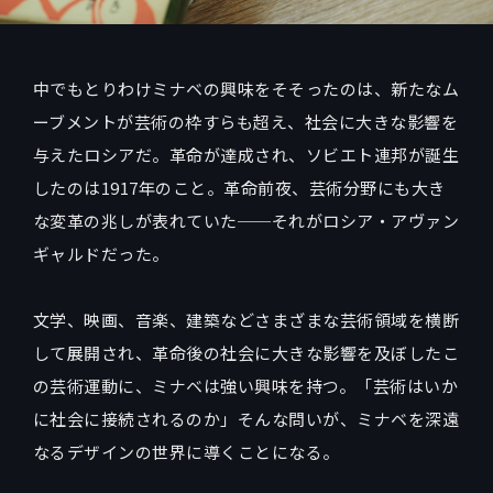
中でもとりわけミナベの興味をそそったのは、新たなム
ーブメントが芸術の枠すらも超え、社会に大きな影響を
与えたロシアだ。革命が達成され、ソビエト連邦が誕生
したのは1917年のこと。革命前夜、芸術分野にも大き
な変革の兆しが表れていた──それがロシア・アヴァン
ギャルドだった。
文学、映画、音楽、建築などさまざまな芸術領域を横断
して展開され、革命後の社会に大きな影響を及ぼしたこ
の芸術運動に、ミナベは強い興味を持つ。「芸術はいか
に社会に接続されるのか」そんな問いが、ミナベを深遠
なるデザインの世界に導くことになる。