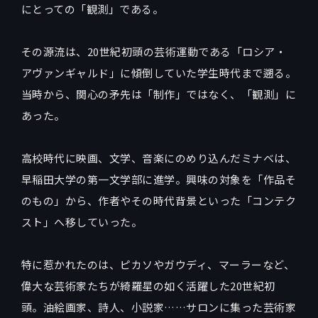
にとっての「観測」である。
その源流は、20世紀初頭の芸術運動である「ロシア・
アヴァンギャルド」に傾倒していた学生時代まで遡る。
当時から、関心の矛先は「制作」ではなく、「観測」に
あった。
高校時代に映画、文学、音楽にのめり込んだミナベは、
早稲田大学の第一文学部に進学。興味の対象を「作品そ
のもの」から、作者やその時代背景といった「コンテク
スト」へ移していった。
特に惹かれたのは、ピカソやガウディ、マーラーなど、
偉大な芸術家たちが綺羅星の如く活躍した20世紀初
頭。油絵画家、詩人、小説家……サロンに集った芸術家